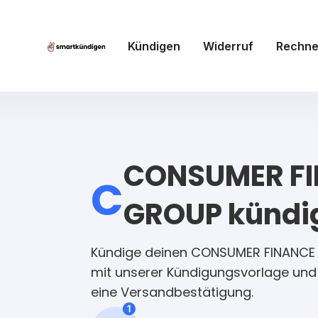
Kündigen
Widerruf
Rechne
Hol 
CONSUMER F
C
GROUP kündi
Auf wen läuf
Kündige deinen CONSUMER FINANCE
mit unserer Kündigungsvorlage und 
eine Versandbestätigung.
Ich bin offizi