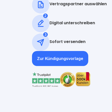
Vertragspartner auswählen
Digital unterschreiben
Sofort versenden
Zur Kündigungsvorlage
Anfrage wird a
Dieser Serv
mit