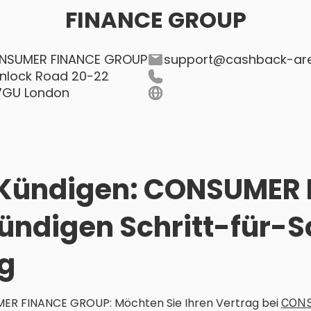
FINANCE GROUP
NSUMER FINANCE GROUP
support@cashback-ar
nlock Road 20-22
7GU London
 Kündigen: CONSUMER
ndigen Schritt-für-Sc
g
ER FINANCE GROUP: Möchten Sie Ihren Vertrag bei
CON