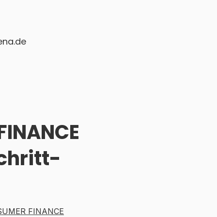
ena.de
 FINANCE
hritt-
SUMER FINANCE