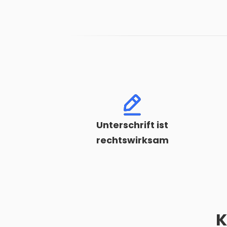
Unterschrift ist
rechtswirksam
K