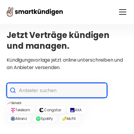
Jetzt Verträge kündigen
und managen.
Kündigungsvorlage jetzt online unterschreiben und
an Anbieter versenden.
Beliebt
Telekom
Congstar
AXA
Allianz
Spotify
McFit