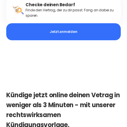
Checke deinen Bedarf
Finde den Vertrag, der zu dir passt. Fang an dabei zu
sparen.
Jetzt anmelden
Kündige jetzt online deinen Vetrag in
weniger als 3 Minuten - mit unserer
rechtswirksamen
Kündigungsvorlage.