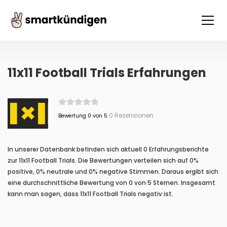
11x11 Football Trials Erfahrungen
0 Rezensionen
Bewertung 0 von 5
In unserer Datenbank befinden sich aktuell 0 Erfahrungsberichte
zur 11x11 Football Trials. Die Bewertungen verteilen sich auf 0%
positive, 0% neutrale und 0% negative Stimmen. Daraus ergibt sich
eine durchschnittliche Bewertung von 0 von 5 Sternen. Insgesamt
kann man sagen, dass 11x11 Football Trials negativ ist.