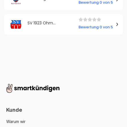
Bewertung 0 von 5
SV 1923 Ohmenhausen e.V.
Bewertung 0 von 5
Kunde
Warum wir