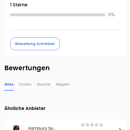
1 Sterne
0%
Bewertung schreiben
Bewertungen
Alles
Positiv
Neutral
Negativ
Ähnliche Anbieter
Hamburg Sea Devils