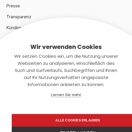
Presse
Transparenz
Kündigungsindex 2024
Wir verwenden Cookies
Rechtliches
Wir setzen Cookies ein, um die Nutzung unserer
AGB
Webseiten zu analysieren, einschließlich des
Such und Surfverlaufs, Suchbegriffen und Ihnen
Datenschutz
auf Ihr Nutzungsverhalten angepasste
Informationen anbieten zu können.
Impressum
Lernen Sie mehr
Kontaktiere uns
+(49)2131/708-4280
ALLE COOKIES ERLAUBEN
support@smartkuendigen.de