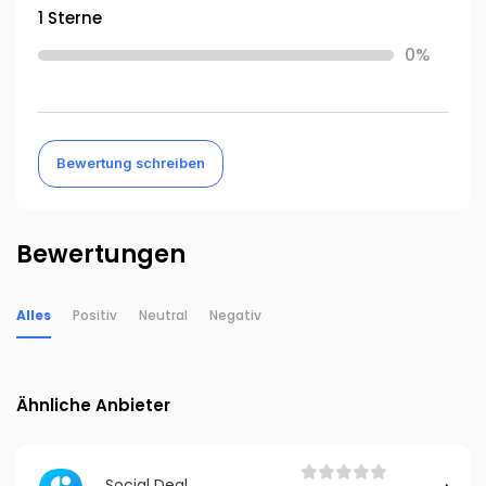
1 Sterne
0%
Bewertung schreiben
Bewertungen
Alles
Positiv
Neutral
Negativ
Ähnliche Anbieter
Social Deal