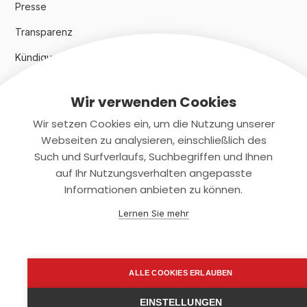
Presse
Transparenz
Kündigungsindex 2024
Wir verwenden Cookies
Rechtliches
Wir setzen Cookies ein, um die Nutzung unserer
AGB
Webseiten zu analysieren, einschließlich des
Such und Surfverlaufs, Suchbegriffen und Ihnen
Datenschutz
auf Ihr Nutzungsverhalten angepasste
Informationen anbieten zu können.
Impressum
Lernen Sie mehr
Kontaktiere uns
+(49)2131/708-4280
ALLE COOKIES ERLAUBEN
support@smartkuendigen.de
EINSTELLUNGEN