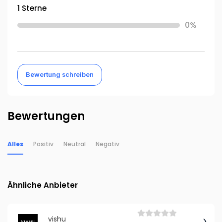
1 Sterne
0%
Bewertung schreiben
Bewertungen
Alles
Positiv
Neutral
Negativ
Ähnliche Anbieter
vishu