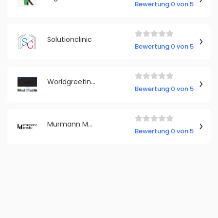
Bewertung 0 von 5
Solutionclinic
Bewertung 0 von 5
Worldgreeting.de
Bewertung 0 von 5
Murmann Media
Bewertung 0 von 5