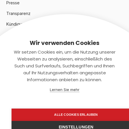
Presse
Transparenz
Kündigungsindex 2024
Wir verwenden Cookies
Rechtliches
Wir setzen Cookies ein, um die Nutzung unserer
AGB
Webseiten zu analysieren, einschließlich des
Such und Surfverlaufs, Suchbegriffen und Ihnen
Datenschutz
auf Ihr Nutzungsverhalten angepasste
Informationen anbieten zu können.
Impressum
Lernen Sie mehr
Kontaktiere uns
+(49)2131/708-4280
ALLE COOKIES ERLAUBEN
support@smartkuendigen.de
EINSTELLUNGEN