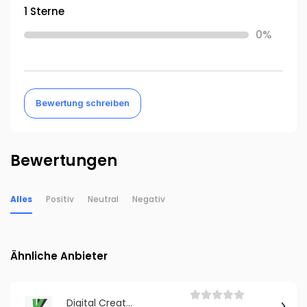
1 Sterne
0%
Bewertung schreiben
Bewertungen
Alles
Positiv
Neutral
Negativ
Ähnliche Anbieter
Digital Creator Veganekraft