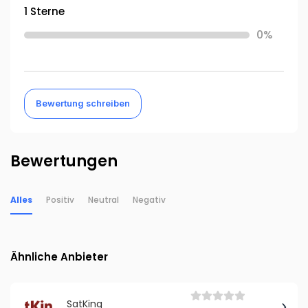
1 Sterne
0%
Bewertung schreiben
Bewertungen
Alles
Positiv
Neutral
Negativ
Ähnliche Anbieter
SatKing