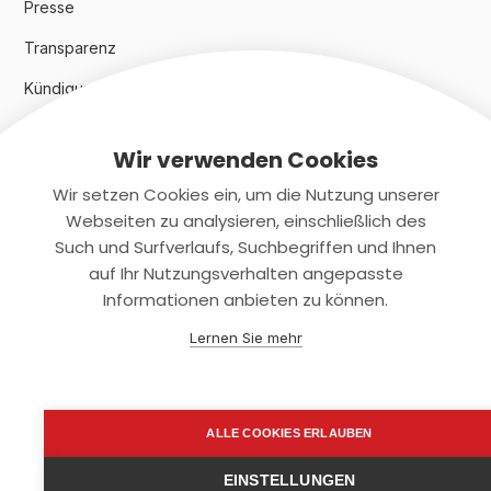
Presse
Transparenz
Kündigungsindex 2024
Wir verwenden Cookies
Rechtliches
Wir setzen Cookies ein, um die Nutzung unserer
AGB
Webseiten zu analysieren, einschließlich des
Such und Surfverlaufs, Suchbegriffen und Ihnen
Datenschutz
auf Ihr Nutzungsverhalten angepasste
Informationen anbieten zu können.
Impressum
Lernen Sie mehr
Kontaktiere uns
+(49)2131/708-4280
ALLE COOKIES ERLAUBEN
support@smartkuendigen.de
EINSTELLUNGEN