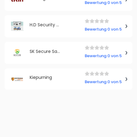
Bewertung 0 von 5
H.D Security Newcastle Upon Tyne
Bewertung 0 von 5
SK Secure Sarah Kane
Bewertung 0 von 5
Kiepurning
Bewertung 0 von 5