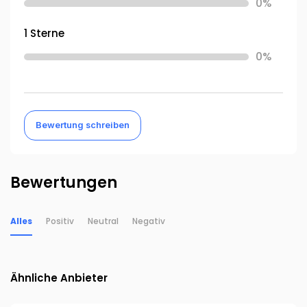
0%
1 Sterne
0%
Bewertung schreiben
Bewertungen
Alles
Positiv
Neutral
Negativ
Ähnliche Anbieter