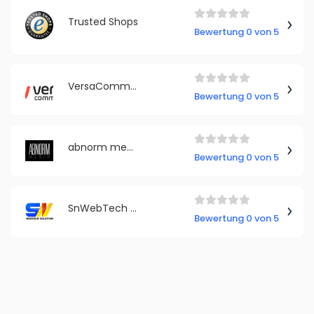
Trusted Shops
Bewertung 0 von 5
VersaCommerce.de
Bewertung 0 von 5
abnorm media GmbH
Bewertung 0 von 5
SnWebTech Solution
Bewertung 0 von 5