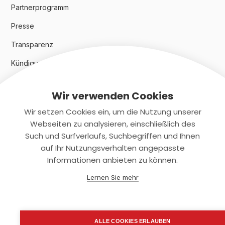
Partnerprogramm
Presse
Transparenz
Kündigungsindex 2024
Wir verwenden Cookies
Rechtliches
Wir setzen Cookies ein, um die Nutzung unserer
AGB
Webseiten zu analysieren, einschließlich des
Such und Surfverlaufs, Suchbegriffen und Ihnen
Datenschutz
auf Ihr Nutzungsverhalten angepasste
Informationen anbieten zu können.
Impressum
Lernen Sie mehr
Kontaktiere uns
+(49)2131/708-4280
ALLE COOKIES ERLAUBEN