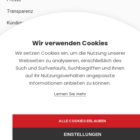
Transparenz
Kündigungsindex 2024
Wir verwenden Cookies
Rechtliches
Wir setzen Cookies ein, um die Nutzung unserer
AGB
Webseiten zu analysieren, einschließlich des
Such und Surfverlaufs, Suchbegriffen und Ihnen
Datenschutz
auf Ihr Nutzungsverhalten angepasste
Informationen anbieten zu können.
Impressum
Lernen Sie mehr
Kontaktiere uns
+(49)2131/708-4280
ALLE COOKIES ERLAUBEN
support@smartkuendigen.de
EINSTELLUNGEN