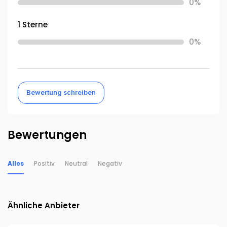
0%
1 Sterne
0%
Bewertung schreiben
Bewertungen
Alles
Positiv
Neutral
Negativ
Ähnliche Anbieter