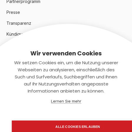
Partnerprogramm
Presse
Transparenz
Kündigungsindex 2024
Wir verwenden Cookies
Rechtliches
Wir setzen Cookies ein, um die Nutzung unserer
AGB
Webseiten zu analysieren, einschließlich des
Such und Surfverlaufs, Suchbegriffen und Ihnen
Datenschutz
auf Ihr Nutzungsverhalten angepasste
Informationen anbieten zu können.
Impressum
Lernen Sie mehr
Kontaktiere uns
+(49)2131/708-4280
ALLE COOKIES ERLAUBEN