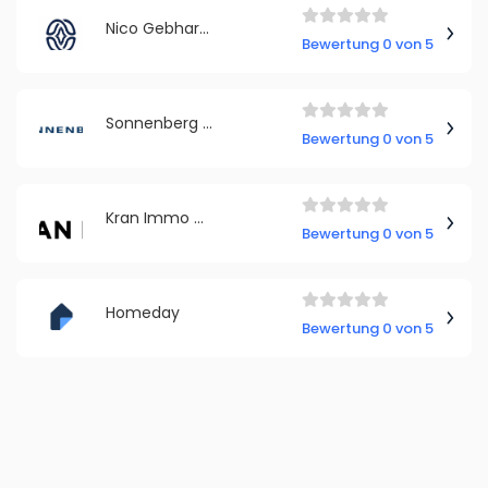
Nico Gebhard - NeoCore Academy
Bewertung 0 von 5
Sonnenberg GmbH
Bewertung 0 von 5
Kran Immo GmbH
Bewertung 0 von 5
Homeday
Bewertung 0 von 5