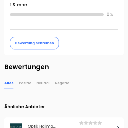
1 Sterne
0%
Bewertung schreiben
Bewertungen
Alles
Positiv
Neutral
Negativ
Ähnliche Anbieter
Optik Hallmann