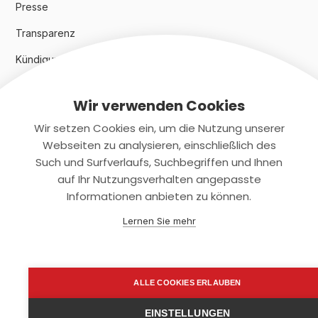
Presse
Transparenz
Kündigungsindex 2024
Wir verwenden Cookies
Rechtliches
Wir setzen Cookies ein, um die Nutzung unserer
AGB
Webseiten zu analysieren, einschließlich des
Such und Surfverlaufs, Suchbegriffen und Ihnen
Datenschutz
auf Ihr Nutzungsverhalten angepasste
Informationen anbieten zu können.
Impressum
Lernen Sie mehr
Kontaktiere uns
+(49)2131/708-4280
ALLE COOKIES ERLAUBEN
support@smartkuendigen.de
EINSTELLUNGEN