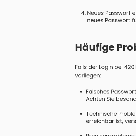
Neues Passwort ers
neues Passwort für
Häufige Pro
Falls der Login bei 42
vorliegen:
Falsches Passwort
Achten Sie besond
Technische Probl
erreichbar ist, ver
Browserprobleme: 