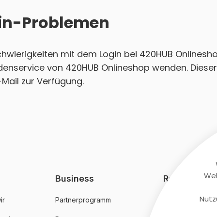
ogin-Problemen
Schwierigkeiten mit dem Login bei 420HUB Onlinesh
ndenservice von 420HUB Onlineshop wenden. Dieser
-Mail zur Verfügung.
Web
Business
Rechtliches
Nutz
ir
Partnerprogramm
AGB