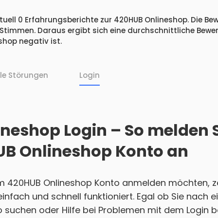
tuell 0 Erfahrungsberichte zur 420HUB Onlineshop. Die Bew
 Stimmen. Daraus ergibt sich eine durchschnittliche Bew
hop negativ ist.
lle Störungen
Login
neshop Login – So melden Si
UB Onlineshop Konto an
em 420HUB Onlineshop Konto anmelden möchten, zei
 einfach und schnell funktioniert. Egal ob Sie nach
 suchen oder Hilfe bei Problemen mit dem Login b