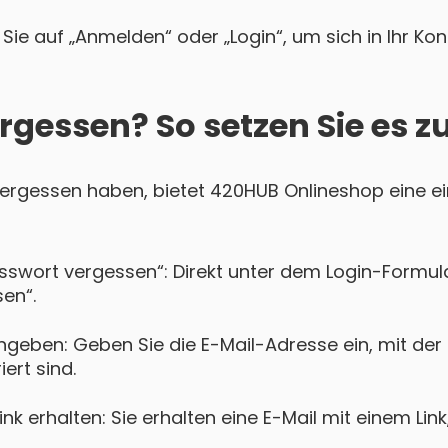
Sie auf „Anmelden“ oder „Login“, um sich in Ihr Ko
rgessen? So setzen Sie es z
 vergessen haben, bietet 420HUB Onlineshop eine ei
asswort vergessen“: Direkt unter dem Login-Formula
en“.
ngeben: Geben Sie die E-Mail-Adresse ein, mit der
ert sind.
k erhalten: Sie erhalten eine E-Mail mit einem Lin