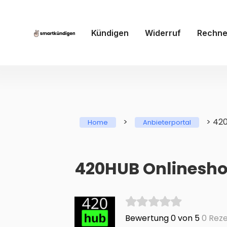
Kündigen
Widerruf
Rechne
>
>
420
Home
Anbieterportal
420HUB Onlineshop
Bewertung 0 von 5
0 Reze