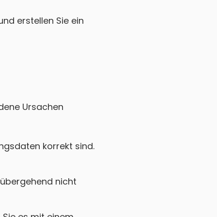
nd erstellen Sie ein
iedene Ursachen
gsdaten korrekt sind.
rübergehend nicht
Sie es mit einem