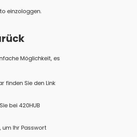
nto einzologgen.
urück
nfache Möglichkeit, es
r finden Sie den Link
 Sie bei 420HUB
k, um Ihr Passwort