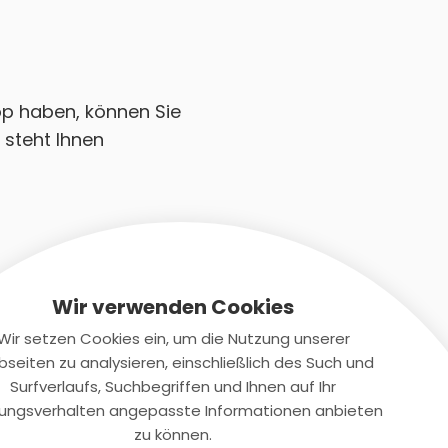
op haben, können Sie
 steht Ihnen
Wir verwenden Cookies
Wir setzen Cookies ein, um die Nutzung unserer
seiten zu analysieren, einschließlich des Such und
Kontaktiere uns
Surfverlaufs, Suchbegriffen und Ihnen auf Ihr
ungsverhalten angepasste Informationen anbieten
+(49)2131/708-4280
zu können.