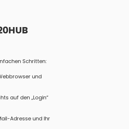
420HUB
nfachen Schritten:
n Webbrowser und
chts auf den „Login“
Mail-Adresse und Ihr