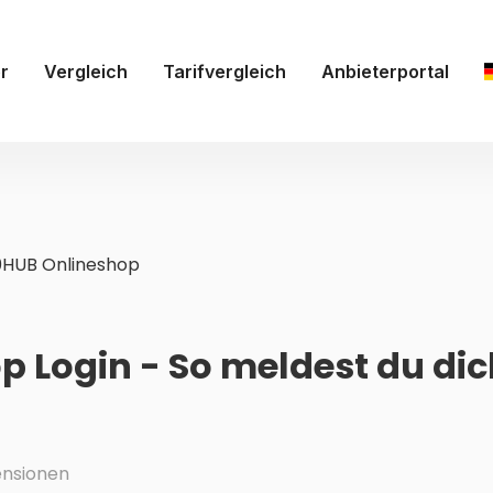
r
Vergleich
Tarifvergleich
Anbieterportal
HUB Onlineshop
 Login - So meldest du dic
nsionen