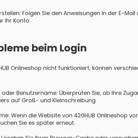
tellen: Folgen Sie den Anweisungen in der E-Mail u
 Ihr Konto.
bleme beim Login
0HUB Onlineshop nicht funktioniert, können versch
 oder Benutzername: Überprüfen Sie, ob Ihre Zugan
ers auf Groß- und Kleinschreibung.
eme: Wenn die Website von 420HUB Onlineshop vo
suchen Sie es später erneut.
Löschen Sie Ihren Browser-Cache oder versuchen 