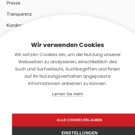
Presse
Transparenz
Kündigungsindex 2024
Wir verwenden Cookies
Rechtliches
Wir setzen Cookies ein, um die Nutzung unserer
AGB
Webseiten zu analysieren, einschließlich des
Such und Surfverlaufs, Suchbegriffen und Ihnen
Datenschutz
auf Ihr Nutzungsverhalten angepasste
Informationen anbieten zu können.
Impressum
Lernen Sie mehr
Kontaktiere uns
+(49)2131/708-4280
ALLE COOKIES ERLAUBEN
support@smartkuendigen.de
EINSTELLUNGEN