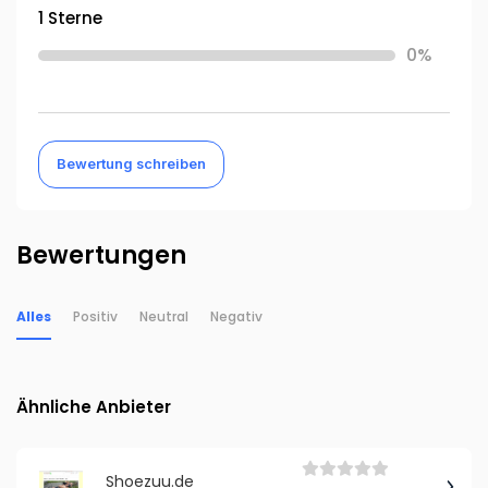
1 Sterne
0%
Bewertung schreiben
Bewertungen
Alles
Positiv
Neutral
Negativ
Ähnliche Anbieter
Shoezuu.de