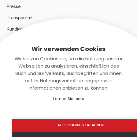
Presse
Transparenz
Kündigungsindex 2024
Wir verwenden Cookies
Rechtliches
Wir setzen Cookies ein, um die Nutzung unserer
AGB
Webseiten zu analysieren, einschließlich des
Such und Surfverlaufs, Suchbegriffen und Ihnen
Datenschutz
auf Ihr Nutzungsverhalten angepasste
Informationen anbieten zu können.
Impressum
Lernen Sie mehr
Kontaktiere uns
+(49)2131/708-4280
ALLE COOKIES ERLAUBEN
support@smartkuendigen.de