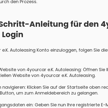
 durch den Prozess.
Schritt-Anleitung für den 4
 Login
r e.K. Autoleasing Konto einzuloggen, folgen Sie di
Website von 4yourcar e.K. Autoleasing: Öffnen Si
ziellen Website von 4yourcar e.K. Autoleasing.
navigieren: Klicken Sie auf der Startseite oben re
Button, um zum Anmeldebereich zu gelangen.
gangsdaten ein: Geben Sie nun Ihre registrierte E-