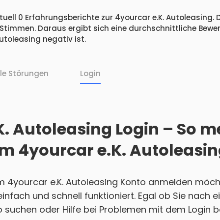
uell 0 Erfahrungsberichte zur 4yourcar e.K. Autoleasing. 
 Stimmen. Daraus ergibt sich eine durchschnittliche Bew
toleasing negativ ist.
lle Störungen
Login
K. Autoleasing Login – So m
rem 4yourcar e.K. Autoleasi
em 4yourcar e.K. Autoleasing Konto anmelden möchte
 einfach und schnell funktioniert. Egal ob Sie nach
 suchen oder Hilfe bei Problemen mit dem Login b