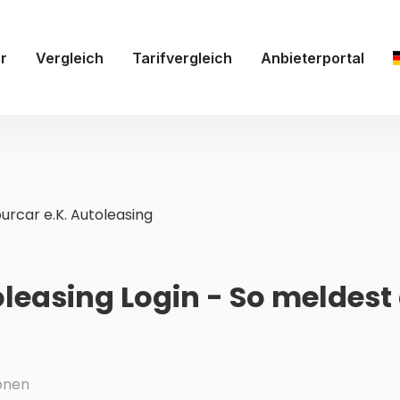
r
Vergleich
Tarifvergleich
Anbieterportal
urcar e.K. Autoleasing
oleasing Login - So meldest
onen