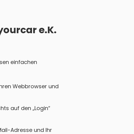
yourcar e.K.
esen einfachen
e Ihren Webbrowser und
chts auf den „Login“
Mail-Adresse und Ihr