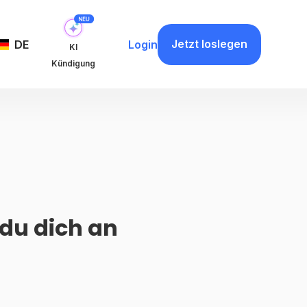
Jetzt loslegen
DE
Login
KI
Kündigung
 du dich an