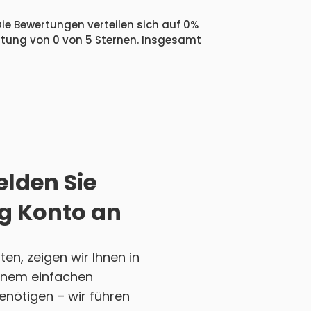
Die Bewertungen verteilen sich auf 0%
ertung von 0 von 5 Sternen. Insgesamt
elden Sie
ng Konto an
n, zeigen wir Ihnen in
 einem einfachen
enötigen – wir führen