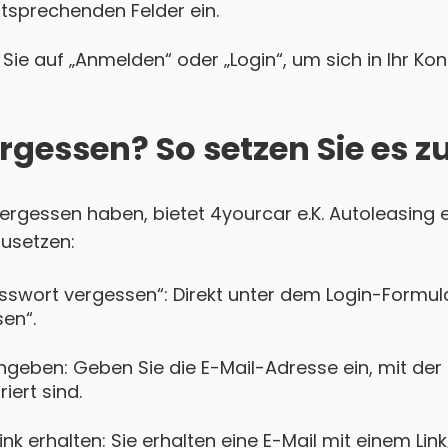
ntsprechenden Felder ein.
Sie auf „Anmelden“ oder „Login“, um sich in Ihr Ko
rgessen? So setzen Sie es z
 vergessen haben, bietet 4yourcar e.K. Autoleasing 
zusetzen:
asswort vergessen“: Direkt unter dem Login-Formula
en“.
geben: Geben Sie die E-Mail-Adresse ein, mit der S
iert sind.
k erhalten: Sie erhalten eine E-Mail mit einem Lin