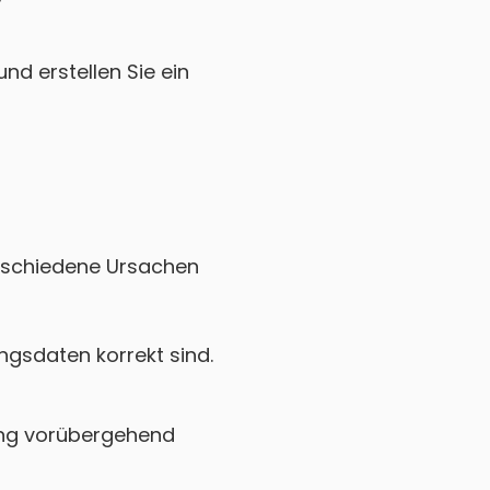
nd erstellen Sie ein
verschiedene Ursachen
gsdaten korrekt sind.
ing vorübergehend