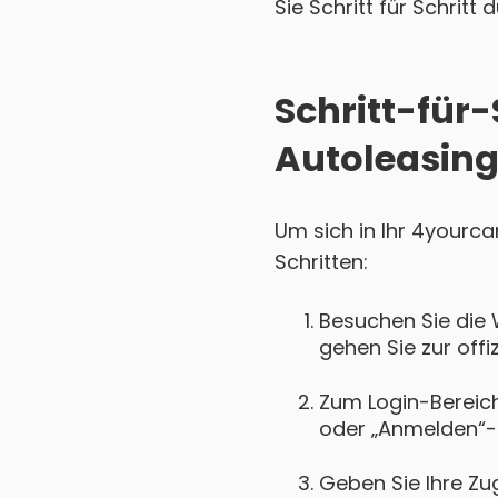
Sie Schritt für Schritt
Schritt-für-
Autoleasing
Um sich in Ihr 4yourca
Schritten:
Besuchen Sie die 
gehen Sie zur offi
Zum Login-Bereich 
oder „Anmelden“-
Geben Sie Ihre Zu