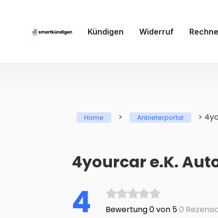
Kündigen
Widerruf
Rechne
>
>
4yo
Home
Anbieterportal
4yourcar e.K. Aut
4
Bewertung 0 von 5
0 Rezensi