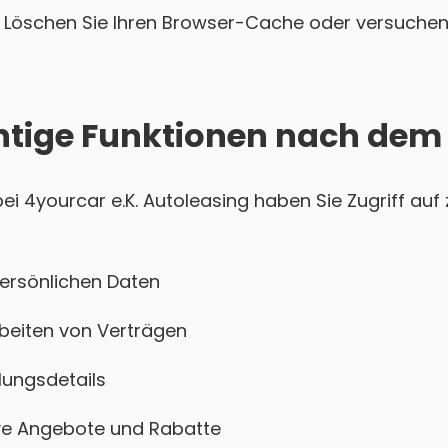
Löschen Sie Ihren Browser-Cache oder versuchen 
htige Funktionen nach dem
 4yourcar e.K. Autoleasing haben Sie Zugriff auf 
persönlichen Daten
beiten von Verträgen
ungsdetails
sive Angebote und Rabatte