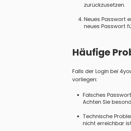
zurückzusetzen.
Neues Passwort ers
neues Passwort für
Häufige Pro
Falls der Login bei 4y
vorliegen:
Falsches Passwort
Achten Sie besond
Technische Proble
nicht erreichbar is