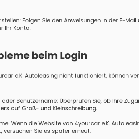
tellen: Folgen Sie den Anweisungen in der E-Mail u
 Ihr Konto.
bleme beim Login
ourcar e.K. Autoleasing nicht funktioniert, können 
 oder Benutzername: Überprüfen Sie, ob Ihre Zugan
ers auf Groß- und Kleinschreibung.
me: Wenn die Website von 4yourcar e.K. Autoleas
t, versuchen Sie es später erneut.