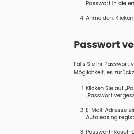
Passwort in die e
Anmelden: Klicken 
Passwort ve
Falls Sie Ihr Passwort
Möglichkeit, es zurück
Klicken Sie auf „P
„Passwort vergess
E-Mail-Adresse ein
Autoleasing registr
Passwort-Reset-Lin