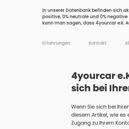
In unserer Datenbank befinden sich akt
positive, 0% neutrale und 0% negative
kann man sagen, dass 4yourcar e.K. Au
Erfahrungen
Kontakt
A
4yourcar e.
sich bei Ih
Wenn Sie sich bei Ihr
diesem Artikel, wie es
Zugang zu Ihrem Konto