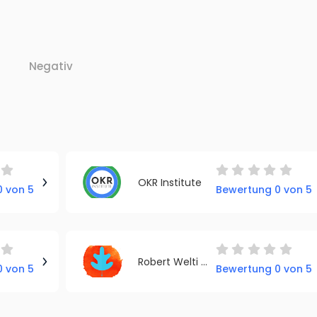
Negativ
OKR Institute
 von 5
Bewertung 0 von 5
Robert Welti - Dein Gesundheitsbusiness
 von 5
Bewertung 0 von 5