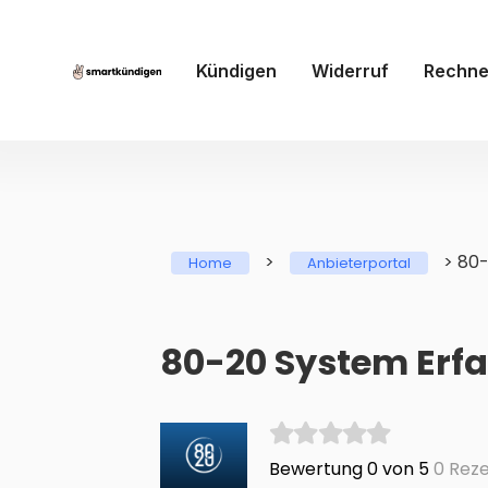
Kündigen
Widerruf
Rechne
>
>
80-
Home
Anbieterportal
80-20 System Erf
Bewertung 0 von 5
0 Reze