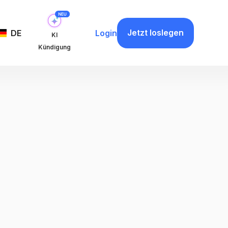
Jetzt loslegen
DE
Login
KI
Kündigung