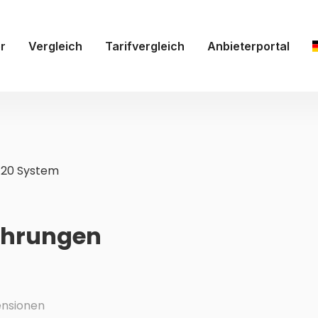
r
Vergleich
Tarifvergleich
Anbieterportal
20 System
ahrungen
nsionen