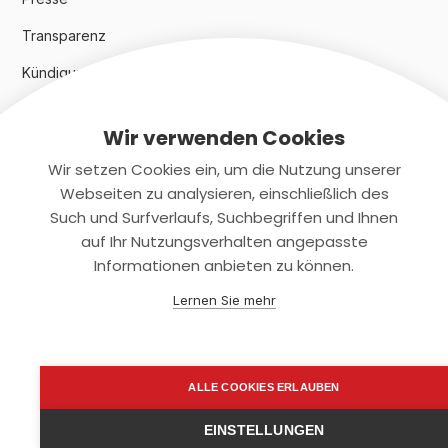
Transparenz
Kündigungsindex 2024
Wir verwenden Cookies
Rechtliches
Wir setzen Cookies ein, um die Nutzung unserer
AGB
Webseiten zu analysieren, einschließlich des
Such und Surfverlaufs, Suchbegriffen und Ihnen
Datenschutz
auf Ihr Nutzungsverhalten angepasste
Informationen anbieten zu können.
Impressum
Lernen Sie mehr
Kontaktiere uns
+(49)2131/708-4280
ALLE COOKIES ERLAUBEN
support@smartkuendigen.de
EINSTELLUNGEN