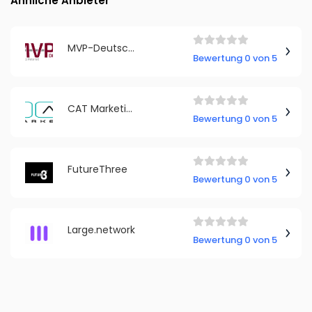
Ähnliche Anbieter
MVP-Deutschland GmbH
Bewertung 0 von 5
CAT Marketing GmbH
Bewertung 0 von 5
FutureThree
Bewertung 0 von 5
Large.network
Bewertung 0 von 5