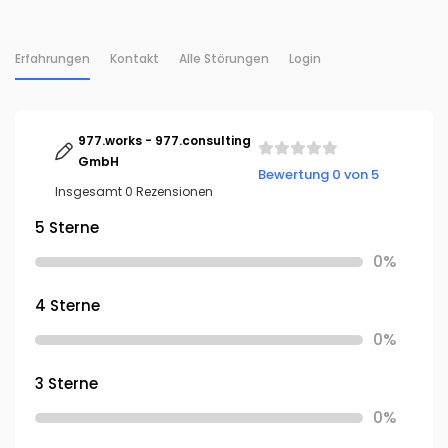
Erfahrungen
Kontakt
Alle Störungen
Login
977.works - 977.consulting
GmbH
Bewertung 0 von 5
Insgesamt 0 Rezensionen
5 Sterne
0%
4 Sterne
0%
3 Sterne
0%