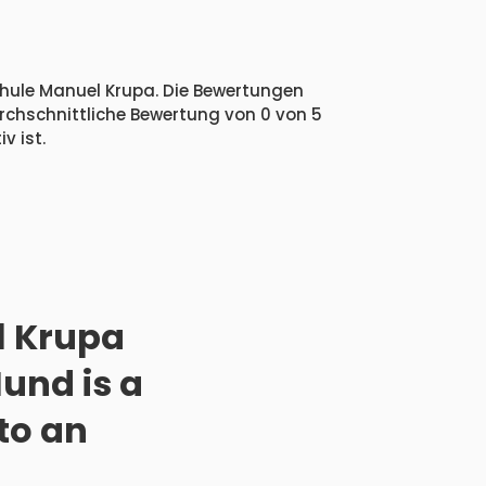
chule Manuel Krupa. Die Bewertungen
urchschnittliche Bewertung von 0 von 5
v ist.
l Krupa
Hund is a
to an