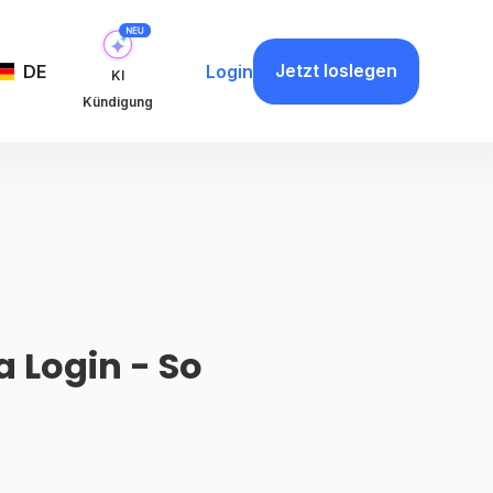
Jetzt loslegen
DE
Login
KI
Kündigung
 Login - So