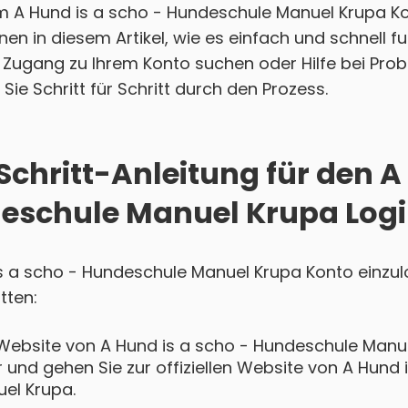
em A Hund is a scho - Hundeschule Manuel Krupa 
en in diesem Artikel, wie es einfach und schnell fun
Zugang zu Ihrem Konto suchen oder Hilfe bei Pro
Sie Schritt für Schritt durch den Prozess.
Schritt-Anleitung für den A
eschule Manuel Krupa Log
is a scho - Hundeschule Manuel Krupa Konto einzul
tten:
Website von A Hund is a scho - Hundeschule Manue
und gehen Sie zur offiziellen Website von A Hund 
el Krupa.