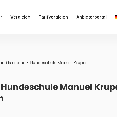
r
Vergleich
Tarifvergleich
Anbieterportal
und is a scho - Hundeschule Manuel Krupa
- Hundeschule Manuel Krupa
n