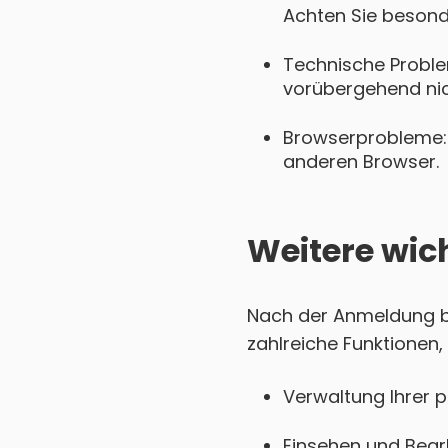
Achten Sie besond
Technische Proble
vorübergehend nich
Browserprobleme: 
anderen Browser.
Weitere wic
Nach der Anmeldung be
zahlreiche Funktionen,
Verwaltung Ihrer 
Einsehen und Bear