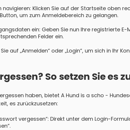
navigieren: Klicken Sie auf der Startseite oben re
Button, um zum Anmeldebereich zu gelangen.
gangsdaten ein: Geben Sie nun Ihre registrierte E-
ntsprechenden Felder ein.
Sie auf „Anmelden“ oder „Login“, um sich in Ihr Ko
rgessen? So setzen Sie es z
 vergessen haben, bietet A Hund is a scho - Hunde
eit, es zurückzusetzen:
asswort vergessen“: Direkt unter dem Login-Formula
en“.