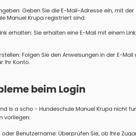
ngeben: Geben Sie die E-Mail-Adresse ein, mit der S
e Manuel Krupa registriert sind.
k erhalten: Sie erhalten eine E-Mail mit einem Lin
tellen: Folgen Sie den Anweisungen in der E-Mail u
 Ihr Konto.
bleme beim Login
Hund is a scho - Hundeschule Manuel Krupa nicht fun
 vorliegen:
 oder Benutzername: Überprüfen Sie, ob Ihre Zugan