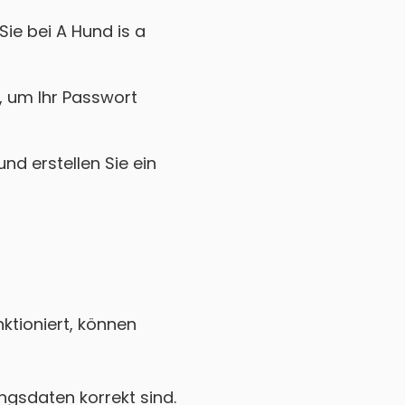
ie bei A Hund is a
k, um Ihr Passwort
nd erstellen Sie ein
ktioniert, können
gsdaten korrekt sind.