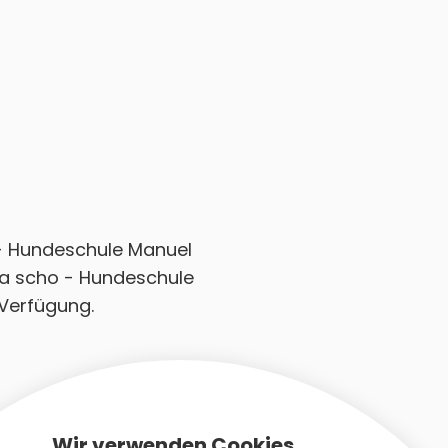
o - Hundeschule Manuel
 a scho - Hundeschule
 Verfügung.
Wir verwenden Cookies