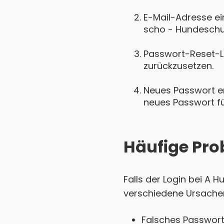
E-Mail-Adresse ei
scho - Hundeschul
Passwort-Reset-Lin
zurückzusetzen.
Neues Passwort ers
neues Passwort für
Häufige Pro
Falls der Login bei A 
verschiedene Ursachen
Falsches Passwort