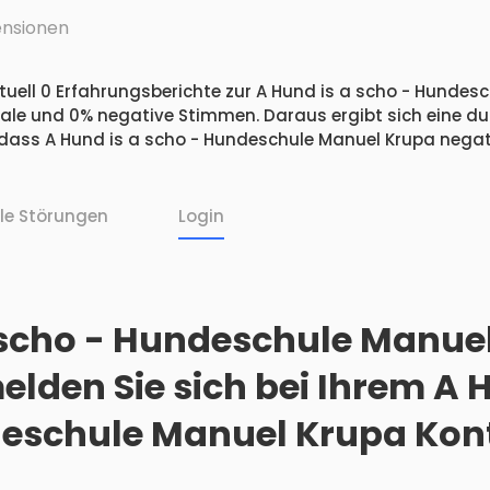
nsionen
tuell 0 Erfahrungsberichte zur A Hund is a scho - Hundes
utrale und 0% negative Stimmen. Daraus ergibt sich eine d
ass A Hund is a scho - Hundeschule Manuel Krupa negati
lle Störungen
Login
 scho - Hundeschule Manue
elden Sie sich bei Ihrem A 
eschule Manuel Krupa Kon