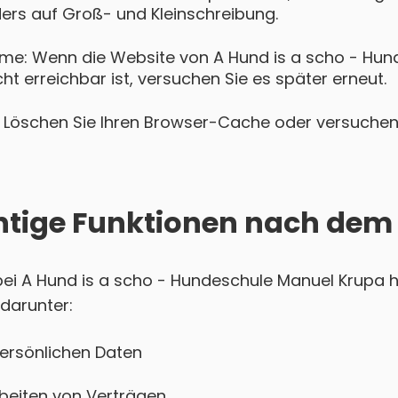
ers auf Groß- und Kleinschreibung.
me: Wenn die Website von A Hund is a scho - Hun
t erreichbar ist, versuchen Sie es später erneut.
Löschen Sie Ihren Browser-Cache oder versuchen 
htige Funktionen nach dem
i A Hund is a scho - Hundeschule Manuel Krupa ha
 darunter:
persönlichen Daten
beiten von Verträgen