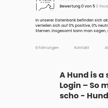
Bewertung 0 von 5
0 Reze
In unserer Datenbank befinden sich ak
verteilen sich auf 0% positive, 0% ne
Sternen. Insgesamt kann man sagen, d
Erfahrungen
Kontakt
A
A Hund is a
Login – So m
scho - Hund