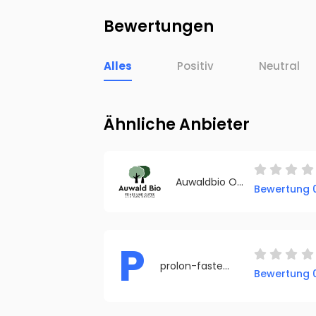
Bewertungen
Alles
Positiv
Neutral
Ähnliche Anbieter
Auwaldbio Online Bio Shop
Bewertung 0
P
prolon-fasten.com
Bewertung 0