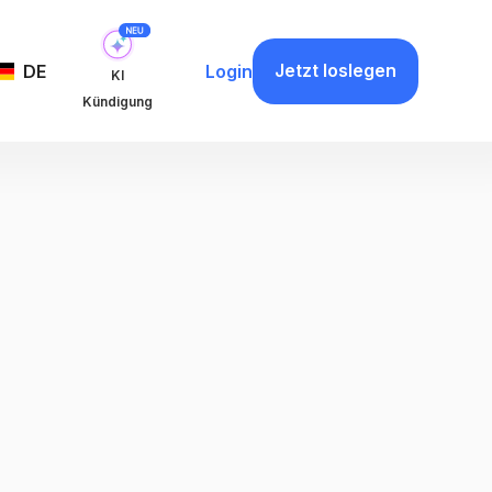
Jetzt loslegen
DE
Login
KI
Kündigung