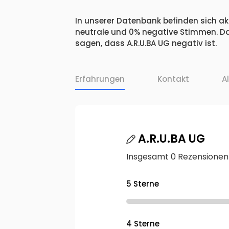
In unserer Datenbank befinden sich akt
neutrale und 0% negative Stimmen. Da
sagen, dass A.R.U.BA UG negativ ist.
Erfahrungen
Kontakt
A
A.R.U.BA UG
Insgesamt 0 Rezensionen
5 Sterne
4 Sterne