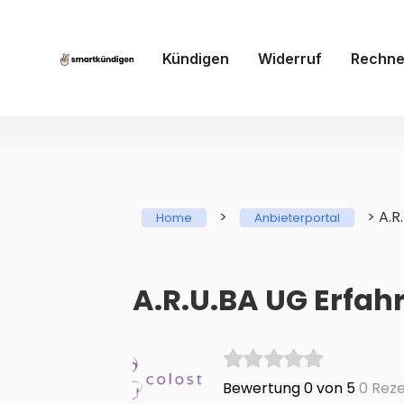
Kündigen
Widerruf
Rechne
>
>
A.R
Home
Anbieterportal
A.R.U.BA UG Erfa
Bewertung 0 von 5
0 Reze