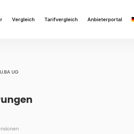
r
Vergleich
Tarifvergleich
Anbieterportal
.U.BA UG
hrungen
nsionen