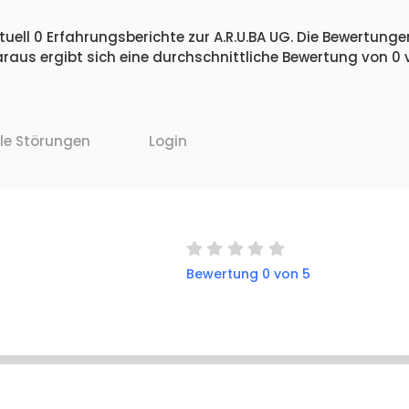
uell 0 Erfahrungsberichte zur A.R.U.BA UG. Die Bewertungen
raus ergibt sich eine durchschnittliche Bewertung von 0
lle Störungen
Login
Bewertung 0 von 5