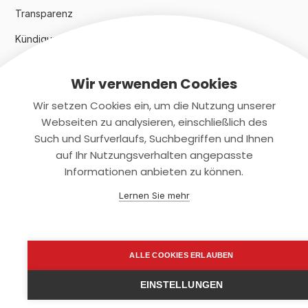
Transparenz
Kündigungsindex 2024
Wir verwenden Cookies
Rechtliches
Wir setzen Cookies ein, um die Nutzung unserer
AGB
Webseiten zu analysieren, einschließlich des
Such und Surfverlaufs, Suchbegriffen und Ihnen
Datenschutz
auf Ihr Nutzungsverhalten angepasste
Informationen anbieten zu können.
Impressum
Lernen Sie mehr
Kontaktiere uns
+(49)2131/708-4280
ALLE COOKIES ERLAUBEN
support@smartkuendigen.de
EINSTELLUNGEN