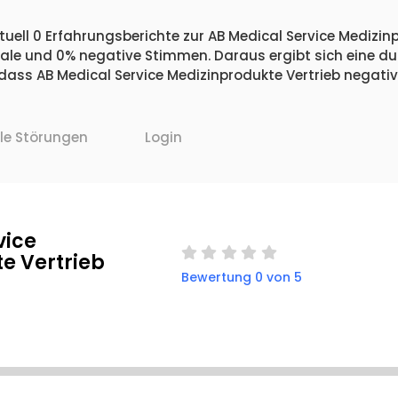
tuell 0 Erfahrungsberichte zur AB Medical Service Medizin
utrale und 0% negative Stimmen. Daraus ergibt sich eine d
ss AB Medical Service Medizinprodukte Vertrieb negativ 
lle Störungen
Login
vice
e Vertrieb
Bewertung 0 von 5