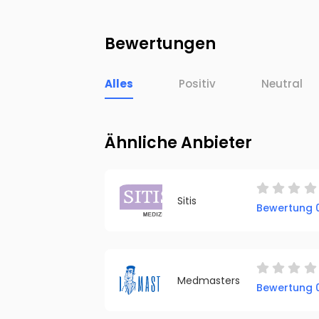
Bewertungen
Alles
Positiv
Neutral
Ähnliche Anbieter
Sitis
Bewertung 0
Medmasters
Bewertung 0