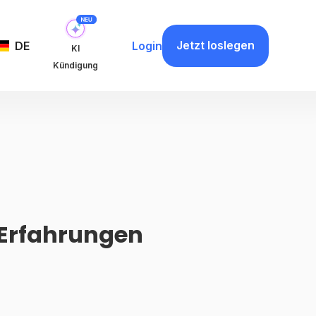
Jetzt loslegen
DE
Login
KI
Kündigung
 Erfahrungen