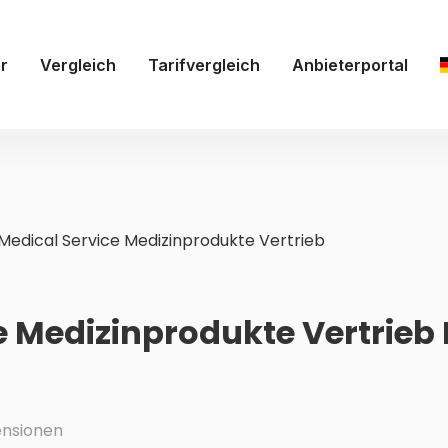
r
Vergleich
Tarifvergleich
Anbieterportal
Medical Service Medizinprodukte Vertrieb
e Medizinprodukte Vertrieb
nsionen