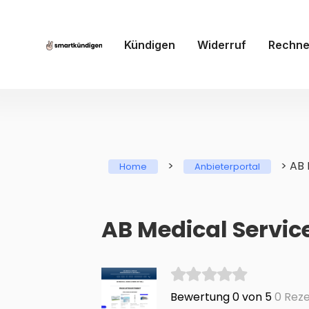
Kündigen
Widerruf
Rechne
>
>
AB 
Home
Anbieterportal
AB Medical Servic
Bewertung 0 von 5
0 Reze