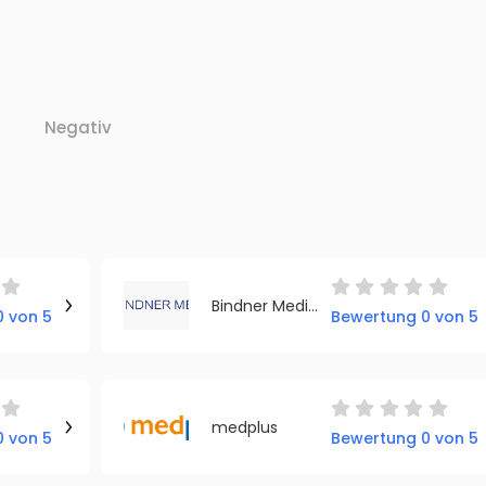
Negativ
Bindner Medical
 von 5
Bewertung 0 von 5
medplus
 von 5
Bewertung 0 von 5