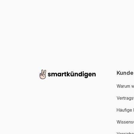
Kunde
Warum w
Vertrags
Häufige
Wissens
Versich