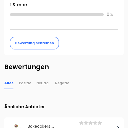
1 Sterne
0%
Bewertung schreiben
Bewertungen
Alles
Positiv
Neutral
Negativ
Ähnliche Anbieter
Bakecakers & You