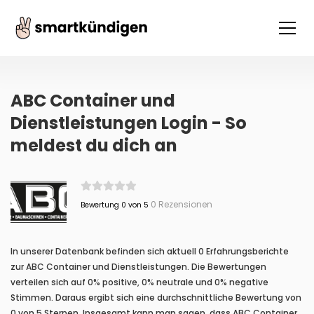
ABC Container und
Dienstleistungen Login - So
meldest du dich an
0 Rezensionen
Bewertung 0 von 5
In unserer Datenbank befinden sich aktuell 0 Erfahrungsberichte
zur ABC Container und Dienstleistungen. Die Bewertungen
verteilen sich auf 0% positive, 0% neutrale und 0% negative
Stimmen. Daraus ergibt sich eine durchschnittliche Bewertung von
0 von 5 Sternen. Insgesamt kann man sagen, dass ABC Container