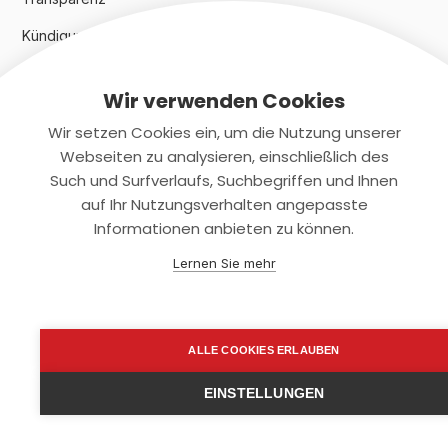
Kündigungsindex 2024
Wir verwenden Cookies
Rechtliches
Wir setzen Cookies ein, um die Nutzung unserer
AGB
Webseiten zu analysieren, einschließlich des
Such und Surfverlaufs, Suchbegriffen und Ihnen
Datenschutz
auf Ihr Nutzungsverhalten angepasste
Informationen anbieten zu können.
Impressum
Lernen Sie mehr
Kontaktiere uns
+(49)2131/708-4280
ALLE COOKIES ERLAUBEN
support@smartkuendigen.de
EINSTELLUNGEN