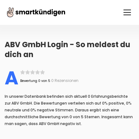
ABV GmbH Login - So meldest du
dich an
A
0 Rezensionen
Bewertung 0 von 5
In unserer Datenbank befinden sich aktuell 0 Erfahrungsberichte
zur ABV GmbH. Die Bewertungen verteilen sich auf 0% positive, 0%
neutrale und 0% negative Stimmen. Daraus ergibt sich eine
durchschnittliche Bewertung von 0 von 5 Sternen. Insgesamt kann
man sagen, dass ABV GmbH negativ ist.