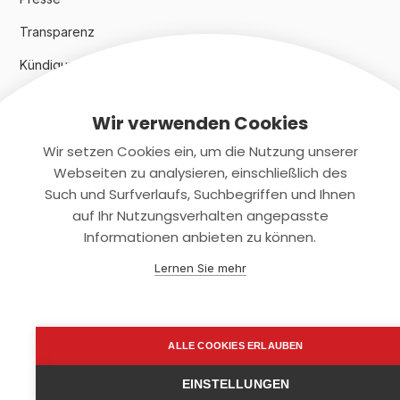
Transparenz
Kündigungsindex 2024
Wir verwenden Cookies
Rechtliches
Wir setzen Cookies ein, um die Nutzung unserer
AGB
Webseiten zu analysieren, einschließlich des
Such und Surfverlaufs, Suchbegriffen und Ihnen
Datenschutz
auf Ihr Nutzungsverhalten angepasste
Informationen anbieten zu können.
Impressum
Lernen Sie mehr
Kontaktiere uns
+(49)2131/708-4280
ALLE COOKIES ERLAUBEN
support@smartkuendigen.de
EINSTELLUNGEN