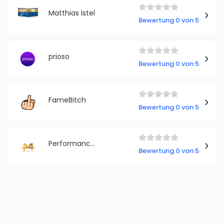
Matthias Istel
Bewertung 0 von 5
prioso
Bewertung 0 von 5
FameBitch
Bewertung 0 von 5
Performance4Media Marketing Dennis A. Hartmann
Bewertung 0 von 5