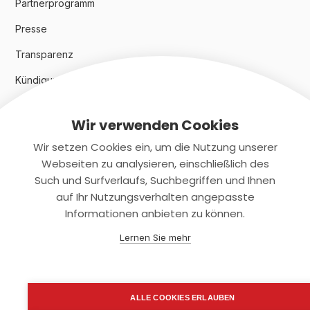
Partnerprogramm
Presse
Transparenz
Kündigungsindex 2024
Wir verwenden Cookies
Rechtliches
Wir setzen Cookies ein, um die Nutzung unserer
AGB
Webseiten zu analysieren, einschließlich des
Such und Surfverlaufs, Suchbegriffen und Ihnen
Datenschutz
auf Ihr Nutzungsverhalten angepasste
Informationen anbieten zu können.
Impressum
Lernen Sie mehr
Kontaktiere uns
+(49)2131/708-4280
ALLE COOKIES ERLAUBEN