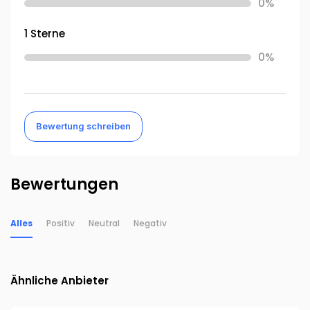
0%
1 Sterne
0%
Bewertung schreiben
Bewertungen
Alles
Positiv
Neutral
Negativ
Ähnliche Anbieter