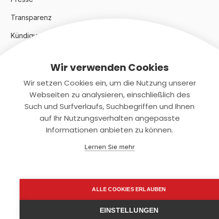
Transparenz
Kündigungsindex 2024
Wir verwenden Cookies
Rechtliches
Wir setzen Cookies ein, um die Nutzung unserer
AGB
Webseiten zu analysieren, einschließlich des
Such und Surfverlaufs, Suchbegriffen und Ihnen
Datenschutz
auf Ihr Nutzungsverhalten angepasste
Informationen anbieten zu können.
Impressum
Lernen Sie mehr
Kontaktiere uns
+(49)2131/708-4280
ALLE COOKIES ERLAUBEN
support@smartkuendigen.de
EINSTELLUNGEN