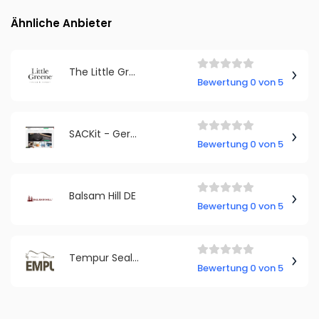
Ähnliche Anbieter
The Little Greene Paint Company Germany
Bewertung 0 von 5
SACKit - Germany
Bewertung 0 von 5
Balsam Hill DE
Bewertung 0 von 5
Tempur Sealy DACH GmbH
Bewertung 0 von 5