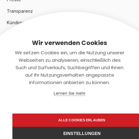
Transparenz
Kündigungsindex 2024
Wir verwenden Cookies
Rechtliches
Wir setzen Cookies ein, um die Nutzung unserer
AGB
Webseiten zu analysieren, einschließlich des
Such und Surfverlaufs, Suchbegriffen und Ihnen
Datenschutz
auf Ihr Nutzungsverhalten angepasste
Informationen anbieten zu können.
Impressum
Lernen Sie mehr
Kontaktiere uns
+(49)2131/708-4280
ALLE COOKIES ERLAUBEN
support@smartkuendigen.de
EINSTELLUNGEN