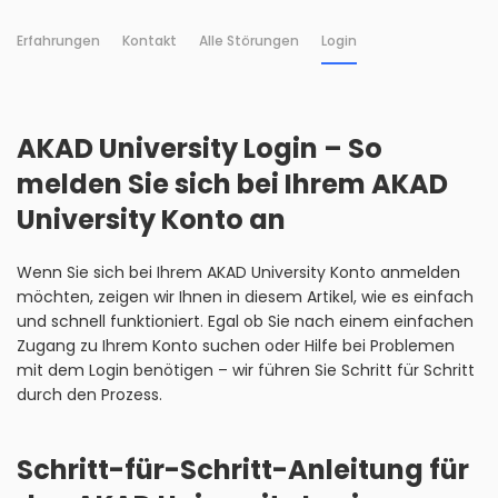
Erfahrungen
Kontakt
Alle Störungen
Login
AKAD University Login – So
melden Sie sich bei Ihrem AKAD
University Konto an
Wenn Sie sich bei Ihrem AKAD University Konto anmelden
möchten, zeigen wir Ihnen in diesem Artikel, wie es einfach
und schnell funktioniert. Egal ob Sie nach einem einfachen
Zugang zu Ihrem Konto suchen oder Hilfe bei Problemen
mit dem Login benötigen – wir führen Sie Schritt für Schritt
durch den Prozess.
Schritt-für-Schritt-Anleitung für