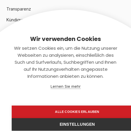
Transparenz
Kündigungsindex 2024
Wir verwenden Cookies
Rechtliches
Wir setzen Cookies ein, um die Nutzung unserer
AGB
Webseiten zu analysieren, einschließlich des
Such und Surfverlaufs, Suchbegriffen und Ihnen
Datenschutz
auf Ihr Nutzungsverhalten angepasste
Informationen anbieten zu können.
Impressum
Lernen Sie mehr
Kontaktiere uns
+(49)2131/708-4280
ALLE COOKIES ERLAUBEN
support@smartkuendigen.de
EINSTELLUNGEN