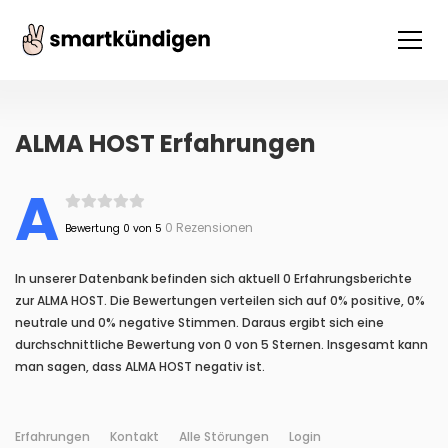
ALMA HOST Erfahrungen
A
0 Rezensionen
Bewertung 0 von 5
In unserer Datenbank befinden sich aktuell 0 Erfahrungsberichte
zur ALMA HOST. Die Bewertungen verteilen sich auf 0% positive, 0%
neutrale und 0% negative Stimmen. Daraus ergibt sich eine
durchschnittliche Bewertung von 0 von 5 Sternen. Insgesamt kann
man sagen, dass ALMA HOST negativ ist.
Erfahrungen
Kontakt
Alle Störungen
Login