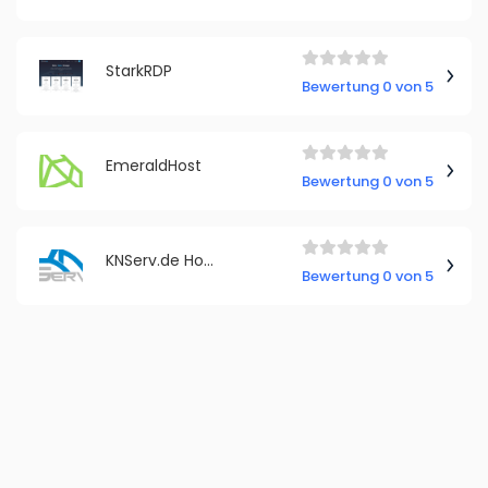
StarkRDP
Bewertung 0 von 5
EmeraldHost
Bewertung 0 von 5
KNServ.de Hosting
Bewertung 0 von 5