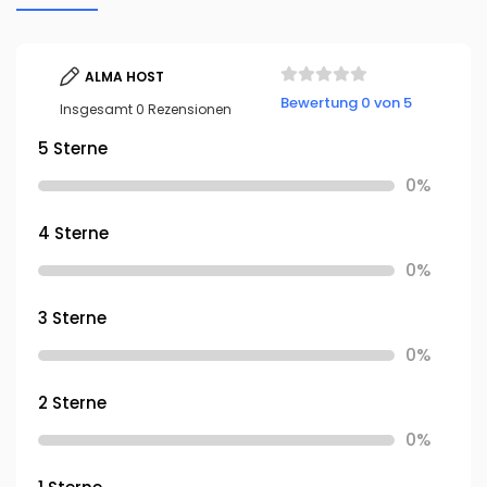
ALMA HOST
Bewertung 0 von 5
Insgesamt 0 Rezensionen
5 Sterne
0%
4 Sterne
0%
3 Sterne
0%
2 Sterne
0%