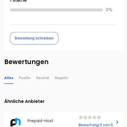
1 Sterne
0%
Bewertung schreiben
Bewertungen
Alles
Positiv
Neutral
Negativ
Ähnliche Anbieter
Prepaid-Host
Bewertung 0 von 5