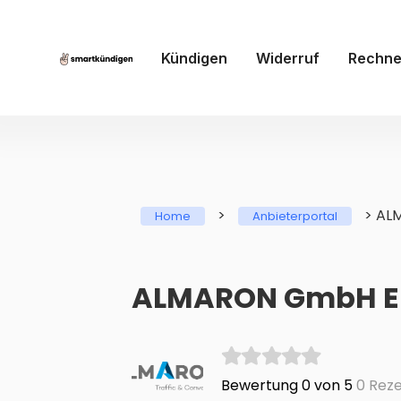
Kündigen
Widerruf
Rechne
>
>
AL
Home
Anbieterportal
ALMARON GmbH E
Bewertung 0 von 5
0 Reze