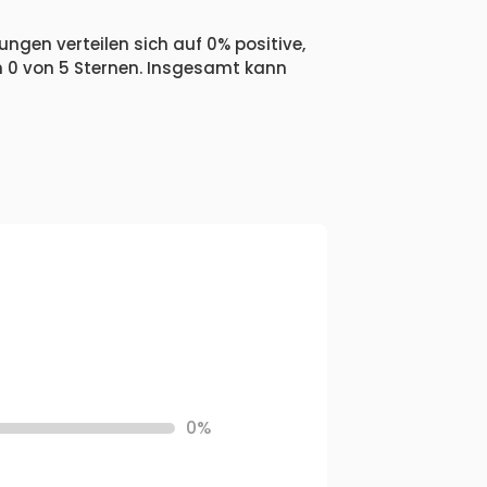
ngen verteilen sich auf 0% positive,
n 0 von 5 Sternen. Insgesamt kann
0%