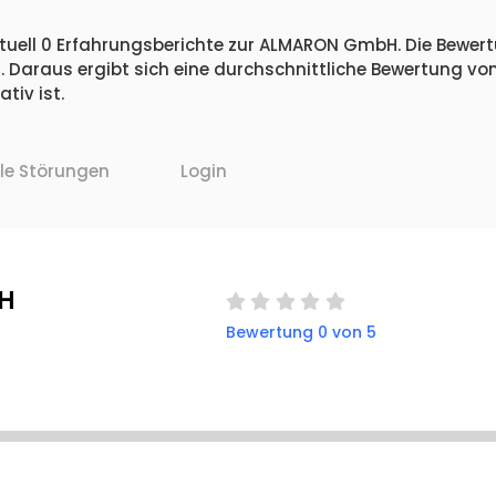
tuell 0 Erfahrungsberichte zur ALMARON GmbH. Die Bewertu
 Daraus ergibt sich eine durchschnittliche Bewertung vo
iv ist.
lle Störungen
Login
H
Bewertung 0 von 5