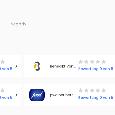
Negativ
Benedikt Van de Walle
 von 5
Bewertung 0 von 5
pwd neubert
 von 5
Bewertung 0 von 5