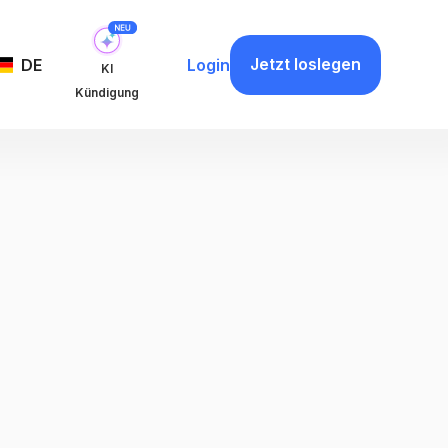
Jetzt loslegen
DE
Login
KI
Kündigung