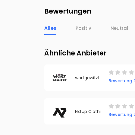
Bewertungen
Alles
Positiv
Neutral
Ähnliche Anbieter
wortgewitzt
Bewertung 0
Nxtup Clothing
Bewertung 0