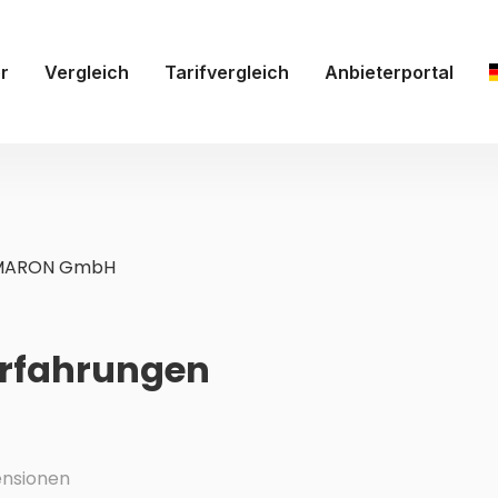
r
Vergleich
Tarifvergleich
Anbieterportal
MARON GmbH
rfahrungen
nsionen