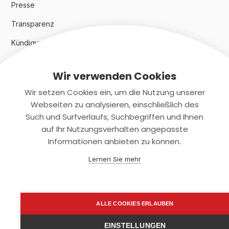
Presse
Transparenz
Kündigungsindex 2024
Wir verwenden Cookies
Rechtliches
Wir setzen Cookies ein, um die Nutzung unserer
AGB
Webseiten zu analysieren, einschließlich des
Such und Surfverlaufs, Suchbegriffen und Ihnen
Datenschutz
auf Ihr Nutzungsverhalten angepasste
Informationen anbieten zu können.
Impressum
Lernen Sie mehr
Kontaktiere uns
+(49)2131/708-4280
ALLE COOKIES ERLAUBEN
support@smartkuendigen.de
EINSTELLUNGEN