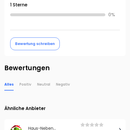
1 Sterne
0%
Bewertung schreiben
Bewertungen
Alles
Positiv
Neutral
Negativ
Ähnliche Anbieter
Haus-Nebeneingangstüren