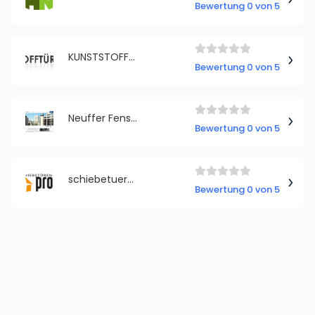
Bewertung 0 von 5
KUNSTSTOFFTÜRENLAND
Bewertung 0 von 5
Neuffer Fenster + Türen
Bewertung 0 von 5
schiebetueren-profi.com
Bewertung 0 von 5