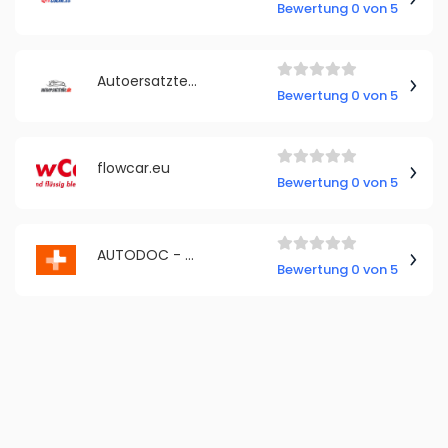
Bewertung 0 von 5
Autoersatzteile Deutschland
Bewertung 0 von 5
flowcar.eu
Bewertung 0 von 5
AUTODOC - Romania
Bewertung 0 von 5