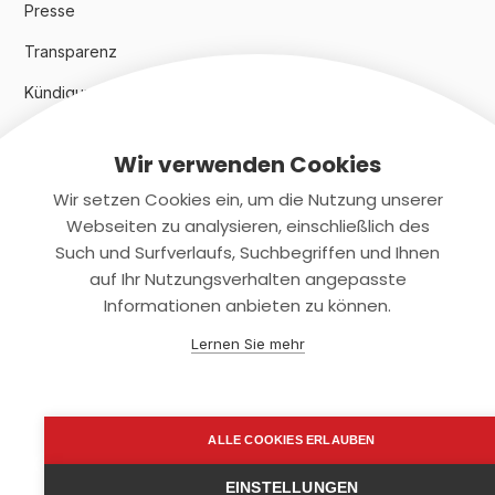
Presse
Transparenz
Kündigungsindex 2024
Wir verwenden Cookies
Rechtliches
Wir setzen Cookies ein, um die Nutzung unserer
AGB
Webseiten zu analysieren, einschließlich des
Such und Surfverlaufs, Suchbegriffen und Ihnen
Datenschutz
auf Ihr Nutzungsverhalten angepasste
Informationen anbieten zu können.
Impressum
Lernen Sie mehr
Kontaktiere uns
+(49)2131/708-4280
ALLE COOKIES ERLAUBEN
support@smartkuendigen.de
EINSTELLUNGEN