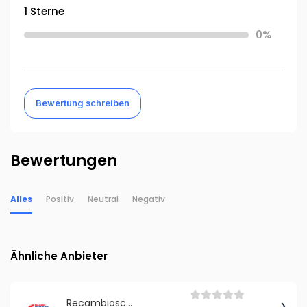
1 Sterne
0%
Bewertung schreiben
Bewertungen
Alles
Positiv
Neutral
Negativ
Ähnliche Anbieter
Recambioscoche