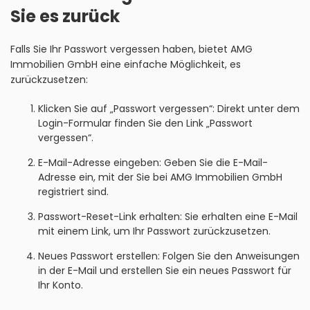
Sie es zurück
Falls Sie Ihr Passwort vergessen haben, bietet AMG
Immobilien GmbH eine einfache Möglichkeit, es
zurückzusetzen:
Klicken Sie auf „Passwort vergessen“: Direkt unter dem
Login-Formular finden Sie den Link „Passwort
vergessen“.
E-Mail-Adresse eingeben: Geben Sie die E-Mail-
Adresse ein, mit der Sie bei AMG Immobilien GmbH
registriert sind.
Passwort-Reset-Link erhalten: Sie erhalten eine E-Mail
mit einem Link, um Ihr Passwort zurückzusetzen.
Neues Passwort erstellen: Folgen Sie den Anweisungen
in der E-Mail und erstellen Sie ein neues Passwort für
Ihr Konto.