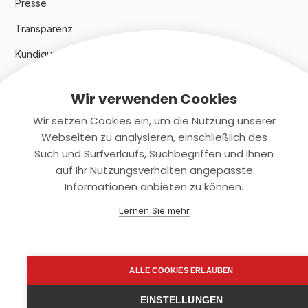
Presse
Transparenz
Kündigungsindex 2024
Wir verwenden Cookies
Rechtliches
Wir setzen Cookies ein, um die Nutzung unserer
AGB
Webseiten zu analysieren, einschließlich des
Such und Surfverlaufs, Suchbegriffen und Ihnen
Datenschutz
auf Ihr Nutzungsverhalten angepasste
Informationen anbieten zu können.
Impressum
Lernen Sie mehr
Kontaktiere uns
+(49)2131/708-4280
ALLE COOKIES ERLAUBEN
support@smartkuendigen.de
EINSTELLUNGEN