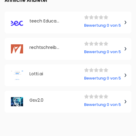
Ähnliche Anbieter
teech Education GmbH
Bewertung 0 von 5
rechtschreibpruefung24.de
Bewertung 0 von 5
Lotti.ai
Bewertung 0 von 5
Gsv2.0
Bewertung 0 von 5