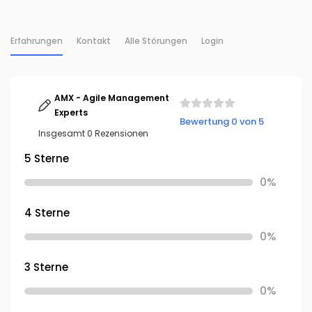
Erfahrungen
Kontakt
Alle Störungen
Login
AMX - Agile Management
Experts
Bewertung 0 von 5
Insgesamt 0 Rezensionen
5 Sterne
0%
4 Sterne
0%
3 Sterne
0%