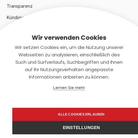
Transparenz
Kündigungsindex 2024
Wir verwenden Cookies
Rechtliches
Wir setzen Cookies ein, um die Nutzung unserer
AGB
Webseiten zu analysieren, einschließlich des
Such und Surfverlaufs, Suchbegriffen und Ihnen
Datenschutz
auf Ihr Nutzungsverhalten angepasste
Informationen anbieten zu können.
Impressum
Lernen Sie mehr
Kontaktiere uns
+(49)2131/708-4280
ALLE COOKIES ERLAUBEN
support@smartkuendigen.de
EINSTELLUNGEN