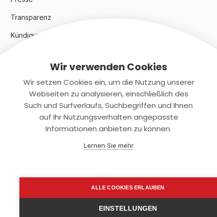
Transparenz
Kündigungsindex 2024
Wir verwenden Cookies
Rechtliches
Wir setzen Cookies ein, um die Nutzung unserer
AGB
Webseiten zu analysieren, einschließlich des
Such und Surfverlaufs, Suchbegriffen und Ihnen
Datenschutz
auf Ihr Nutzungsverhalten angepasste
Informationen anbieten zu können.
Impressum
Lernen Sie mehr
Kontaktiere uns
+(49)2131/708-4280
ALLE COOKIES ERLAUBEN
support@smartkuendigen.de
EINSTELLUNGEN