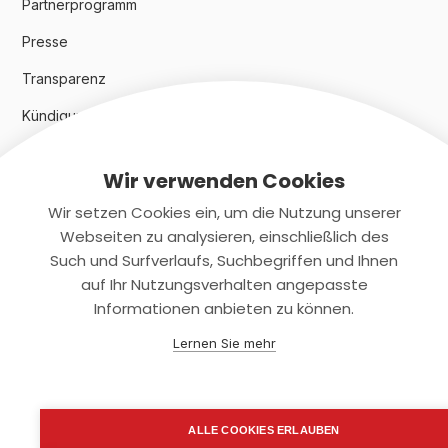
Partnerprogramm
Presse
Transparenz
Kündigungsindex 2024
Wir verwenden Cookies
Rechtliches
Wir setzen Cookies ein, um die Nutzung unserer
AGB
Webseiten zu analysieren, einschließlich des
Such und Surfverlaufs, Suchbegriffen und Ihnen
Datenschutz
auf Ihr Nutzungsverhalten angepasste
Informationen anbieten zu können.
Impressum
Lernen Sie mehr
Kontaktiere uns
+(49)2131/708-4280
ALLE COOKIES ERLAUBEN