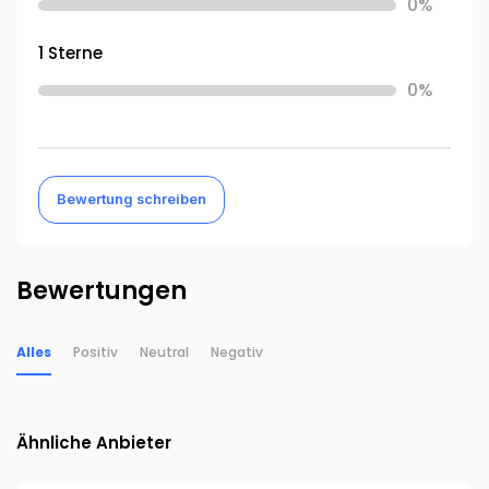
0%
1 Sterne
0%
Bewertung schreiben
Bewertungen
Alles
Positiv
Neutral
Negativ
Ähnliche Anbieter