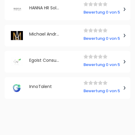
HANNA HR Solutions GmbH
Bewertung 0 von 5
Michael Andresen - Erfolgskunden-Mentor
Bewertung 0 von 5
EgoIst Consulting
Bewertung 0 von 5
InnoTalent
Bewertung 0 von 5