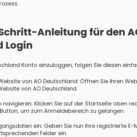
rozess.
Schritt-Anleitung für den 
 Login
schland Konto einzuloggen, folgen Sie diesen einfa
 Website von AO Deutschland: Öffnen Sie Ihren W
n Website von AO Deutschland.
navigieren: Klicken Sie auf der Startseite oben re
Button, um zum Anmeldebereich zu gelangen.
gangsdaten ein: Geben Sie nun Ihre registrierte E-
ntsprechenden Felder ein.