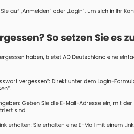
Sie auf „Anmelden“ oder „Login“, um sich in Ihr Ko
rgessen? So setzen Sie es z
 vergessen haben, bietet AO Deutschland eine einfa
asswort vergessen“: Direkt unter dem Login-Formula
en“.
ngeben: Geben Sie die E-Mail-Adresse ein, mit der 
riert sind.
k erhalten: Sie erhalten eine E-Mail mit einem Lin