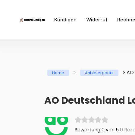
Kündigen
Widerruf
Rechne
>
>
AO 
Home
Anbieterportal
AO Deutschland Lo
Bewertung 0 von 5
0 Reze