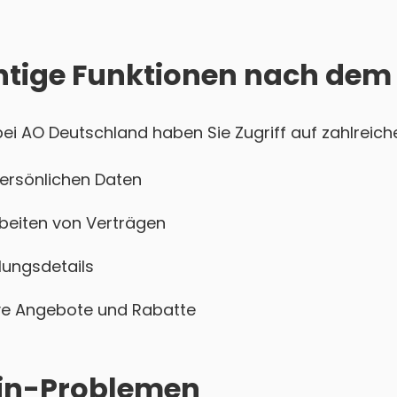
htige Funktionen nach dem
i AO Deutschland haben Sie Zugriff auf zahlreiche
persönlichen Daten
beiten von Verträgen
ungsdetails
sive Angebote und Rabatte
ogin-Problemen