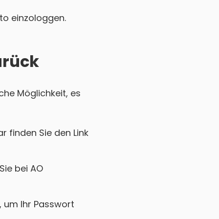
nto einzologgen.
urück
che Möglichkeit, es
r finden Sie den Link
Sie bei AO
k, um Ihr Passwort