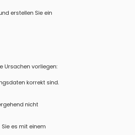
nd erstellen Sie ein
ne Ursachen vorliegen:
gsdaten korrekt sind.
ergehend nicht
Sie es mit einem