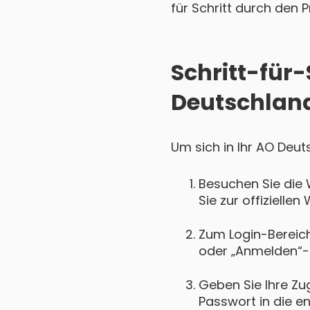
für Schritt durch den P
Schritt-für-
Deutschland
Um sich in Ihr AO Deut
Besuchen Sie die
Sie zur offizielle
Zum Login-Bereich 
oder „Anmelden“-
Geben Sie Ihre Zu
Passwort in die e