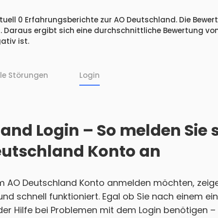
uell 0 Erfahrungsberichte zur AO Deutschland. Die Bewertu
 Daraus ergibt sich eine durchschnittliche Bewertung vo
tiv ist.
lle Störungen
Login
and Login – So melden Sie s
eutschland Konto an
em AO Deutschland Konto anmelden möchten, zeige
h und schnell funktioniert. Egal ob Sie nach einem 
r Hilfe bei Problemen mit dem Login benötigen – w