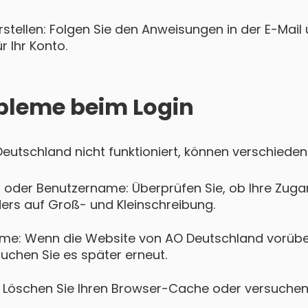
tellen: Folgen Sie den Anweisungen in der E-Mail u
 Ihr Konto.
bleme beim Login
 Deutschland nicht funktioniert, können verschiede
 oder Benutzername: Überprüfen Sie, ob Ihre Zugan
ers auf Groß- und Kleinschreibung.
eme: Wenn die Website von AO Deutschland vorüb
suchen Sie es später erneut.
Löschen Sie Ihren Browser-Cache oder versuchen 