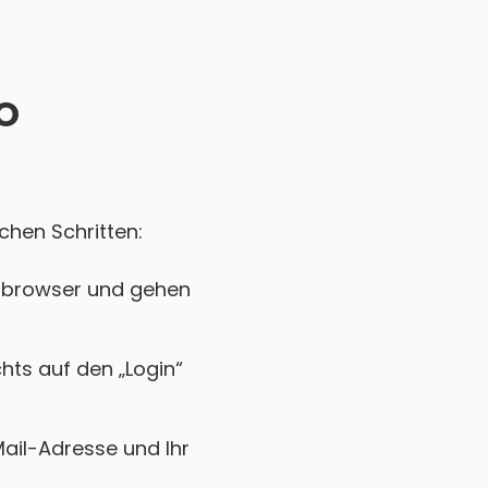
AO
chen Schritten:
ebbrowser und gehen
chts auf den „Login“
Mail-Adresse und Ihr