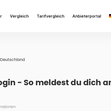
r
Vergleich
Tarifvergleich
Anbieterportal
Deutschland
gin - So meldest du dich a
nsionen