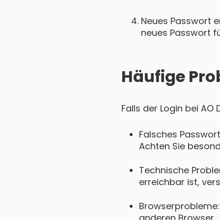
Neues Passwort ers
neues Passwort für
Häufige Pro
Falls der Login bei AO
Falsches Passwort
Achten Sie besond
Technische Probl
erreichbar ist, ver
Browserprobleme: 
anderen Browser.