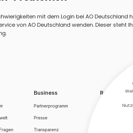
Schwierigkeiten mit dem Login bei AO Deutschland 
ervice von AO Deutschland wenden. Dieser steht Ih
ng.
Web
Business
Rechtliches
Nutz
ir
Partnerprogramm
AGB
welt
Presse
Datenschutz
 Fragen
Transparenz
Impressum