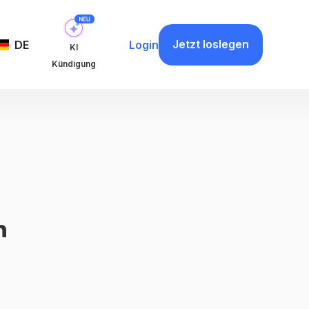
Jetzt loslegen
DE
Login
KI
Kündigung
n