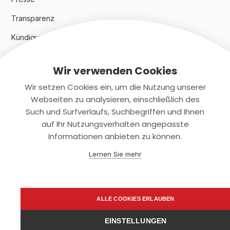
Transparenz
Kündigungsindex 2024
Wir verwenden Cookies
Rechtliches
Wir setzen Cookies ein, um die Nutzung unserer
AGB
Webseiten zu analysieren, einschließlich des
Such und Surfverlaufs, Suchbegriffen und Ihnen
Datenschutz
auf Ihr Nutzungsverhalten angepasste
Informationen anbieten zu können.
Impressum
Lernen Sie mehr
Kontaktiere uns
+(49)2131/708-4280
ALLE COOKIES ERLAUBEN
support@smartkuendigen.de
EINSTELLUNGEN