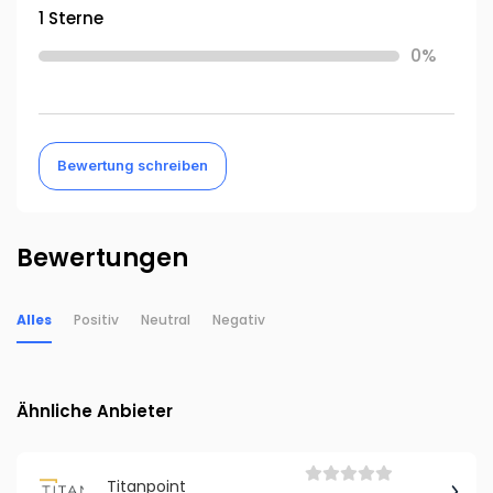
1 Sterne
0%
Bewertung schreiben
Bewertungen
Alles
Positiv
Neutral
Negativ
Ähnliche Anbieter
Titanpoint