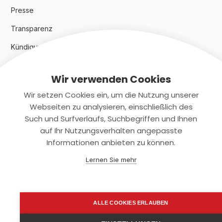
Presse
Transparenz
Kündigungsindex 2024
Wir verwenden Cookies
Rechtliches
Wir setzen Cookies ein, um die Nutzung unserer
AGB
Webseiten zu analysieren, einschließlich des
Such und Surfverlaufs, Suchbegriffen und Ihnen
Datenschutz
auf Ihr Nutzungsverhalten angepasste
Informationen anbieten zu können.
Impressum
Lernen Sie mehr
Kontaktiere uns
+(49)2131/708-4280
ALLE COOKIES ERLAUBEN
support@smartkuendigen.de