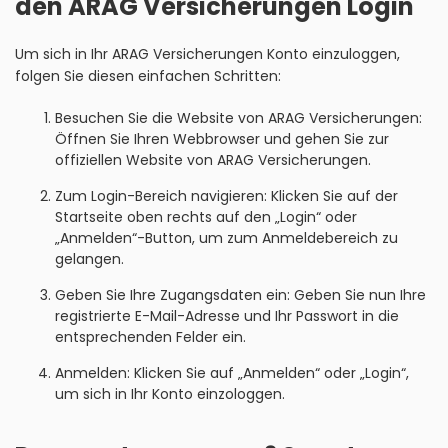
den ARAG Versicherungen Login
Um sich in Ihr ARAG Versicherungen Konto einzuloggen,
folgen Sie diesen einfachen Schritten:
Besuchen Sie die Website von ARAG Versicherungen:
Öffnen Sie Ihren Webbrowser und gehen Sie zur
offiziellen Website von ARAG Versicherungen.
Zum Login-Bereich navigieren: Klicken Sie auf der
Startseite oben rechts auf den „Login“ oder
„Anmelden“-Button, um zum Anmeldebereich zu
gelangen.
Geben Sie Ihre Zugangsdaten ein: Geben Sie nun Ihre
registrierte E-Mail-Adresse und Ihr Passwort in die
entsprechenden Felder ein.
Anmelden: Klicken Sie auf „Anmelden“ oder „Login“,
um sich in Ihr Konto einzologgen.