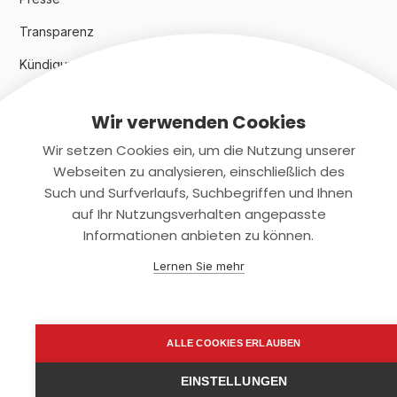
Transparenz
Kündigungsindex 2024
Wir verwenden Cookies
Rechtliches
Wir setzen Cookies ein, um die Nutzung unserer
AGB
Webseiten zu analysieren, einschließlich des
Such und Surfverlaufs, Suchbegriffen und Ihnen
Datenschutz
auf Ihr Nutzungsverhalten angepasste
Informationen anbieten zu können.
Impressum
Lernen Sie mehr
Kontaktiere uns
+(49)2131/708-4280
ALLE COOKIES ERLAUBEN
support@smartkuendigen.de
EINSTELLUNGEN