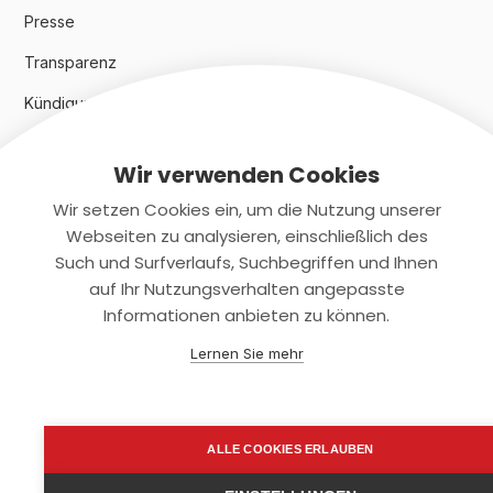
Presse
Transparenz
Kündigungsindex 2024
Wir verwenden Cookies
Rechtliches
Wir setzen Cookies ein, um die Nutzung unserer
AGB
Webseiten zu analysieren, einschließlich des
Such und Surfverlaufs, Suchbegriffen und Ihnen
Datenschutz
auf Ihr Nutzungsverhalten angepasste
Informationen anbieten zu können.
Impressum
Lernen Sie mehr
Kontaktiere uns
+(49)2131/708-4280
ALLE COOKIES ERLAUBEN
support@smartkuendigen.de