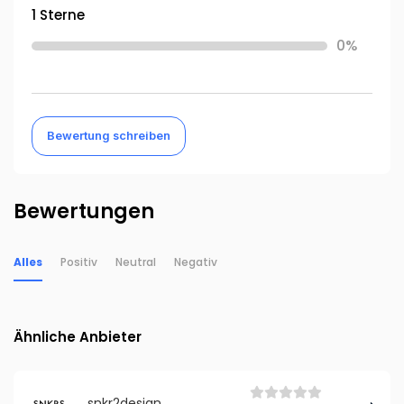
1 Sterne
0%
Bewertung schreiben
Bewertungen
Alles
Positiv
Neutral
Negativ
Ähnliche Anbieter
snkr2design