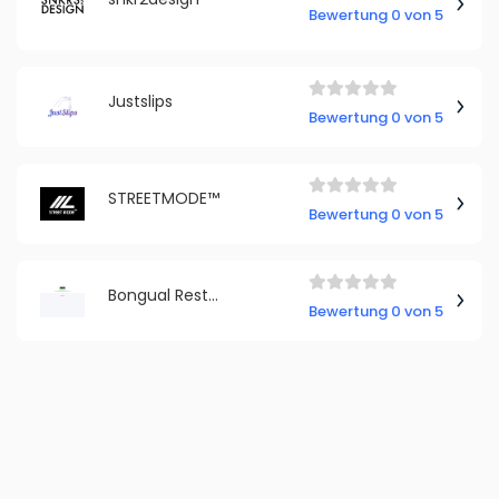
Bewertung 0 von 5
Justslips
Bewertung 0 von 5
STREETMODE™
Bewertung 0 von 5
Bongual Restposten
Bewertung 0 von 5