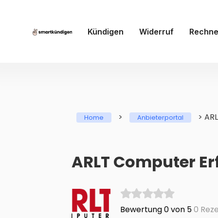
Kündigen
Widerruf
Rechne
>
>
AR
Home
Anbieterportal
ARLT Computer E
Bewertung 0 von 5
0 Reze