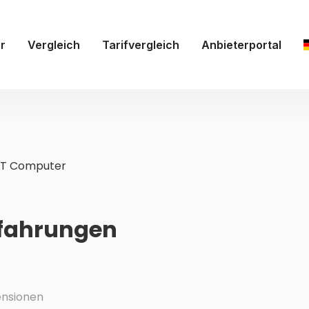
r
Vergleich
Tarifvergleich
Anbieterportal
LT Computer
rfahrungen
nsionen