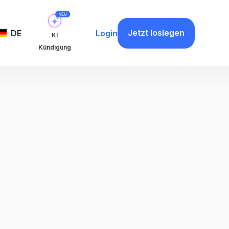
Jetzt loslegen
DE
Login
KI
Kündigung