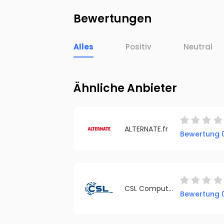
Bewertungen
Alles
Positiv
Neutral
Ähnliche Anbieter
ALTERNATE.fr
Bewertung 0
CSL Computer GmbH
Bewertung 0