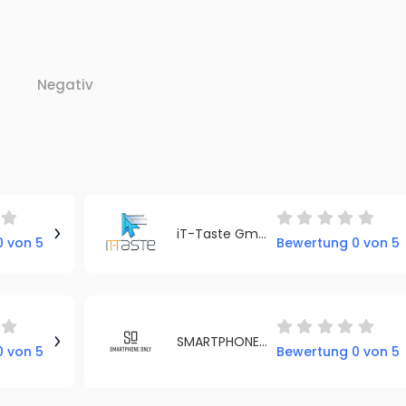
Negativ
iT-Taste GmbH
 von 5
Bewertung 0 von 5
SMARTPHONE ONLY
 von 5
Bewertung 0 von 5