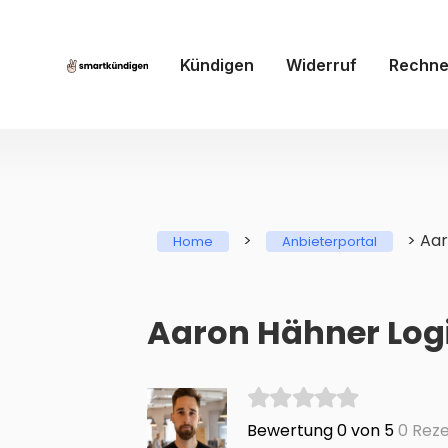
Kündigen
Widerruf
Rechne
>
>
Aar
Home
Anbieterportal
Aaron Hähner Logi
Bewertung 0 von 5
0 Reze