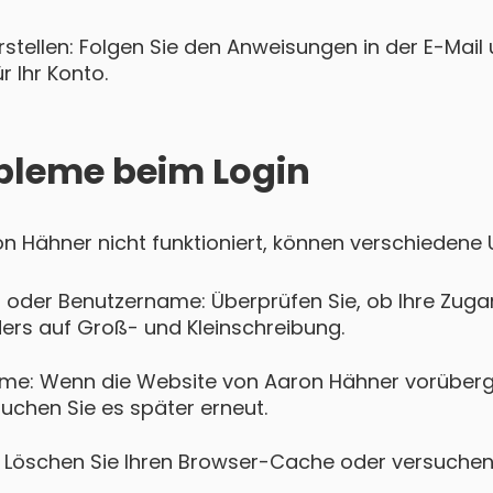
tellen: Folgen Sie den Anweisungen in der E-Mail u
 Ihr Konto.
bleme beim Login
ron Hähner nicht funktioniert, können verschiedene
 oder Benutzername: Überprüfen Sie, ob Ihre Zugan
ers auf Groß- und Kleinschreibung.
eme: Wenn die Website von Aaron Hähner vorüberg
suchen Sie es später erneut.
Löschen Sie Ihren Browser-Cache oder versuchen 