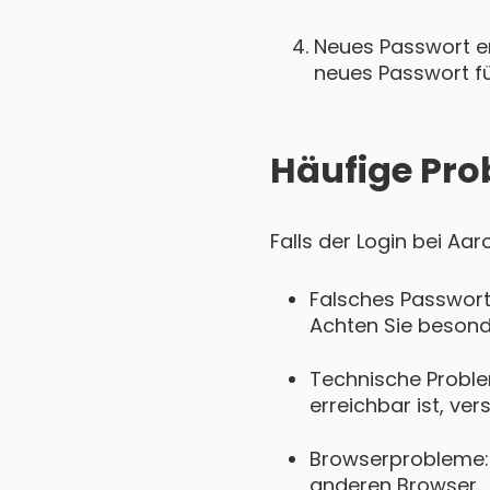
Neues Passwort ers
neues Passwort für
Häufige Pro
Falls der Login bei Aa
Falsches Passwort
Achten Sie besond
Technische Probl
erreichbar ist, ver
Browserprobleme: 
anderen Browser.