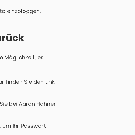
nto einzologgen.
urück
e Möglichkeit, es
r finden Sie den Link
 Sie bei Aaron Hähner
k, um Ihr Passwort