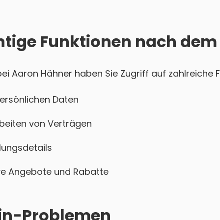
htige Funktionen nach dem
i Aaron Hähner haben Sie Zugriff auf zahlreiche F
persönlichen Daten
beiten von Verträgen
ungsdetails
sive Angebote und Rabatte
ogin-Problemen