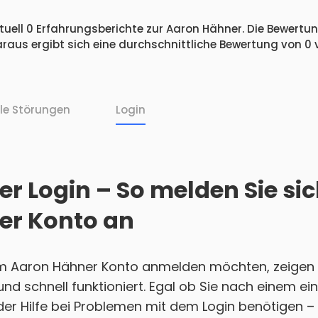
uell 0 Erfahrungsberichte zur Aaron Hähner. Die Bewertung
raus ergibt sich eine durchschnittliche Bewertung von 0
lle Störungen
Login
r Login – So melden Sie sic
er Konto an
em Aaron Hähner Konto anmelden möchten, zeigen 
h und schnell funktioniert. Egal ob Sie nach einem 
r Hilfe bei Problemen mit dem Login benötigen – w