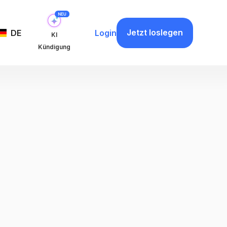
Jetzt loslegen
DE
Login
KI
Kündigung