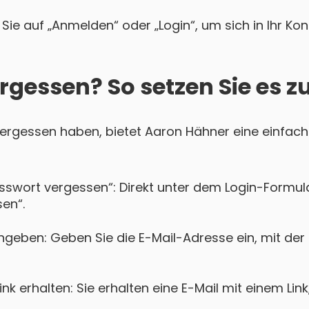
Sie auf „Anmelden“ oder „Login“, um sich in Ihr Ko
rgessen? So setzen Sie es z
 vergessen haben, bietet Aaron Hähner eine einfach
asswort vergessen“: Direkt unter dem Login-Formula
en“.
ngeben: Geben Sie die E-Mail-Adresse ein, mit der
k erhalten: Sie erhalten eine E-Mail mit einem Lin