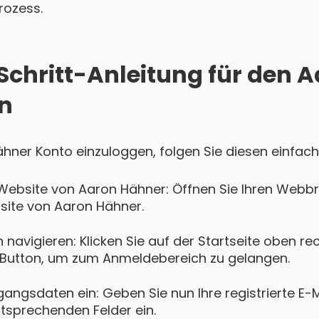
rozess.
-Schritt-Anleitung für den 
n
ähner Konto einzuloggen, folgen Sie diesen einfach
Website von Aaron Hähner: Öffnen Sie Ihren Webb
bsite von Aaron Hähner.
navigieren: Klicken Sie auf der Startseite oben re
Button, um zum Anmeldebereich zu gelangen.
gangsdaten ein: Geben Sie nun Ihre registrierte E-
ntsprechenden Felder ein.