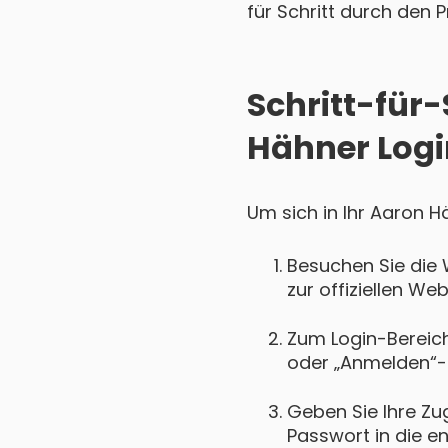
für Schritt durch den P
Schritt-für
Hähner Logi
Um sich in Ihr Aaron H
Besuchen Sie die 
zur offiziellen We
Zum Login-Bereich 
oder „Anmelden“-
Geben Sie Ihre Zu
Passwort in die e