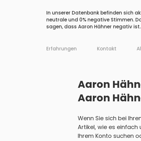
In unserer Datenbank befinden sich akt
neutrale und 0% negative Stimmen. Da
sagen, dass Aaron Hähner negativ ist.
Erfahrungen
Kontakt
A
Aaron Hähne
Aaron Hähn
Wenn Sie sich bei Ihr
Artikel, wie es einfac
Ihrem Konto suchen ode