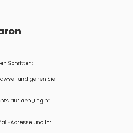
Aaron
en Schritten:
rowser und gehen Sie
chts auf den „Login“
Mail-Adresse und Ihr