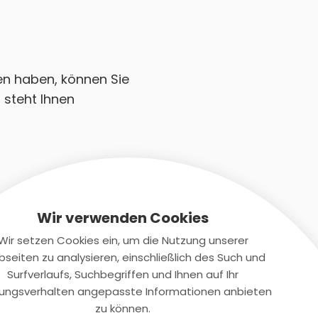
ien haben, können Sie
 steht Ihnen
Wir verwenden Cookies
Wir setzen Cookies ein, um die Nutzung unserer
seiten zu analysieren, einschließlich des Such und
Kontaktiere uns
Surfverlaufs, Suchbegriffen und Ihnen auf Ihr
ungsverhalten angepasste Informationen anbieten
+(49)2131/708-4280
zu können.