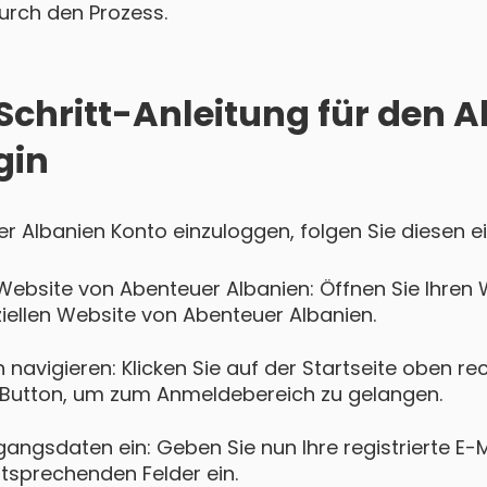
 durch den Prozess.
-Schritt-Anleitung für den 
gin
er Albanien Konto einzuloggen, folgen Sie diesen e
Website von Abenteuer Albanien: Öffnen Sie Ihre
ziellen Website von Abenteuer Albanien.
navigieren: Klicken Sie auf der Startseite oben re
Button, um zum Anmeldebereich zu gelangen.
gangsdaten ein: Geben Sie nun Ihre registrierte E-
ntsprechenden Felder ein.