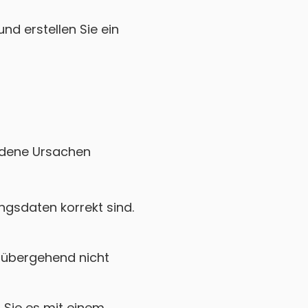
nd erstellen Sie ein
iedene Ursachen
gsdaten korrekt sind.
rübergehend nicht
Sie es mit einem