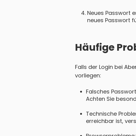
Neues Passwort ers
neues Passwort für
Häufige Pro
Falls der Login bei Ab
vorliegen:
Falsches Passwort
Achten Sie besond
Technische Proble
erreichbar ist, ver
Browserprobleme: 