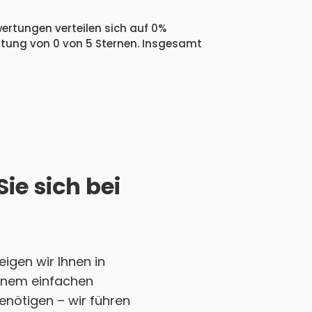
wertungen verteilen sich auf 0%
ertung von 0 von 5 Sternen. Insgesamt
ie sich bei
igen wir Ihnen in
 einem einfachen
enötigen – wir führen