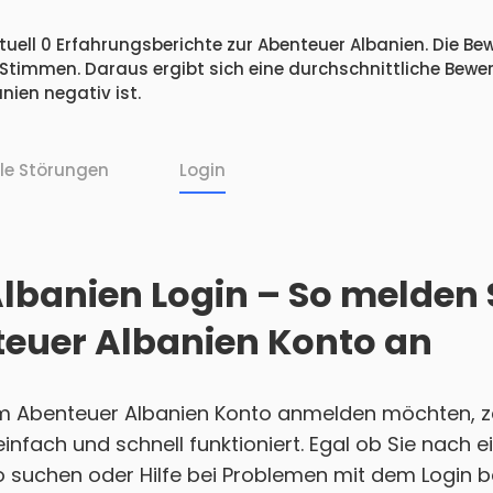
uell 0 Erfahrungsberichte zur Abenteuer Albanien. Die Be
 Stimmen. Daraus ergibt sich eine durchschnittliche Bew
ien negativ ist.
lle Störungen
Login
lbanien Login – So melden S
euer Albanien Konto an
em Abenteuer Albanien Konto anmelden möchten, ze
 einfach und schnell funktioniert. Egal ob Sie nach
 suchen oder Hilfe bei Problemen mit dem Login b