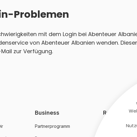
ogin-Problemen
Schwierigkeiten mit dem Login bei Abenteuer Alban
ndenservice von Abenteuer Albanien wenden. Dieser
-Mail zur Verfügung.
Web
Business
Rechtliches
Nutz
ir
Partnerprogramm
AGB