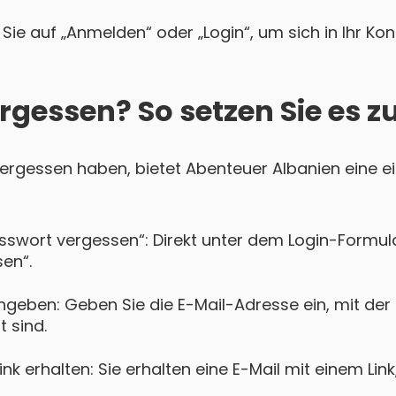
Sie auf „Anmelden“ oder „Login“, um sich in Ihr Ko
rgessen? So setzen Sie es z
 vergessen haben, bietet Abenteuer Albanien eine e
asswort vergessen“: Direkt unter dem Login-Formula
en“.
ngeben: Geben Sie die E-Mail-Adresse ein, mit der
t sind.
k erhalten: Sie erhalten eine E-Mail mit einem Lin