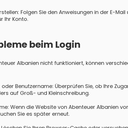
tellen: Folgen Sie den Anweisungen in der E-Mail u
 Ihr Konto.
bleme beim Login
enteuer Albanien nicht funktioniert, können versch
 oder Benutzername: Überprüfen Sie, ob Ihre Zugan
ers auf Groß- und Kleinschreibung.
me: Wenn die Website von Abenteuer Albanien vo
suchen Sie es später erneut.
Löschen Sie Ihren Browser-Cache oder versuchen 