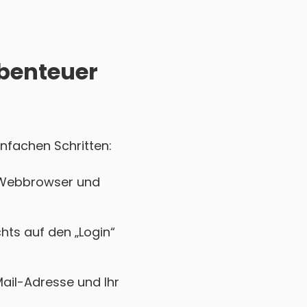
Abenteuer
infachen Schritten:
n Webbrowser und
chts auf den „Login“
Mail-Adresse und Ihr