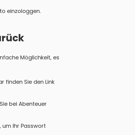
nto einzologgen.
urück
infache Möglichkeit, es
r finden Sie den Link
 Sie bei Abenteuer
k, um Ihr Passwort