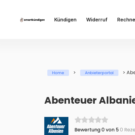
Kündigen
Widerruf
Rechne
>
>
Abe
Home
Anbieterportal
Abenteuer Albanie
Bewertung 0 von 5
0 Reze