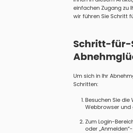
einfachen Zugang zu I
wir führen Sie Schritt 
Schritt-für-
Abnehmglück
Um sich in Ihr Abnehm
Schritten:
Besuchen Sie die 
Webbrowser und ge
Zum Login-Bereich 
oder „Anmelden“-