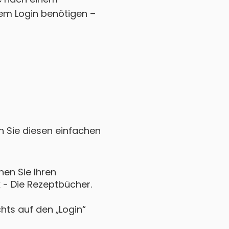
em Login benötigen –
n
n Sie diesen einfachen
en Sie Ihren
 - Die Rezeptbücher.
chts auf den „Login“