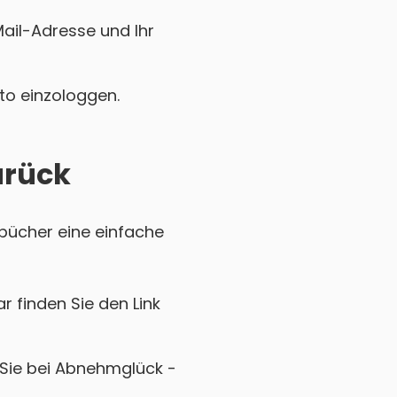
Mail-Adresse und Ihr
nto einzologgen.
urück
tbücher eine einfache
r finden Sie den Link
 Sie bei Abnehmglück -