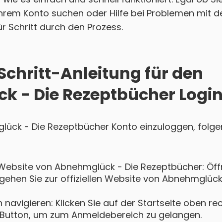
hrem Konto suchen oder Hilfe bei Problemen mit d
für Schritt durch den Prozess.
Schritt-Anleitung für den
 - Die Rezeptbücher Logi
glück - Die Rezeptbücher Konto einzuloggen, folge
Website von Abnehmglück - Die Rezeptbücher: Öffn
hen Sie zur offiziellen Website von Abnehmglück
navigieren: Klicken Sie auf der Startseite oben re
Button, um zum Anmeldebereich zu gelangen.