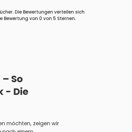
ücher. Die Bewertungen verteilen sich
he Bewertung von 0 von 5 Sternen.
 – So
 - Die
en möchten, zeigen wir
Sie nach einem