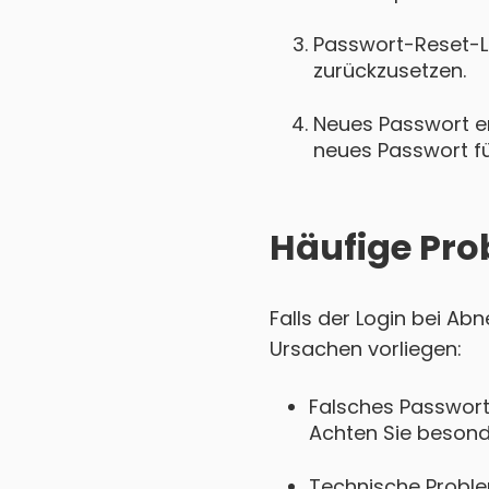
Passwort-Reset-Lin
zurückzusetzen.
Neues Passwort ers
neues Passwort für
Häufige Pro
Falls der Login bei Ab
Ursachen vorliegen:
Falsches Passwort
Achten Sie besond
Technische Probl