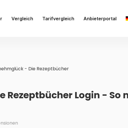
r
Vergleich
Tarifvergleich
Anbieterportal
ehmglück - Die Rezeptbücher
 Rezeptbücher Login - So 
nsionen