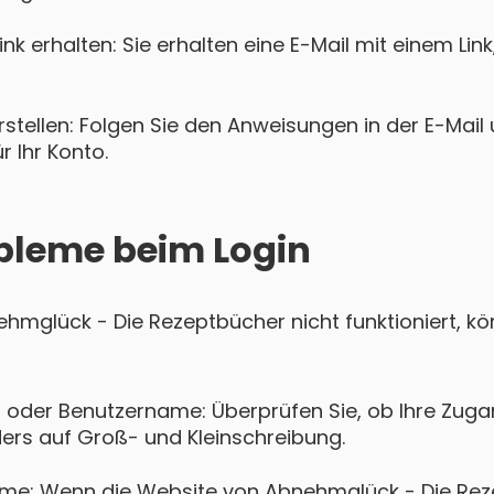
k erhalten: Sie erhalten eine E-Mail mit einem Lin
tellen: Folgen Sie den Anweisungen in der E-Mail u
 Ihr Konto.
bleme beim Login
nehmglück - Die Rezeptbücher nicht funktioniert, 
 oder Benutzername: Überprüfen Sie, ob Ihre Zugan
ers auf Groß- und Kleinschreibung.
eme: Wenn die Website von Abnehmglück - Die Re