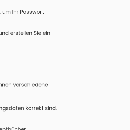
k, um Ihr Passwort
nd erstellen Sie ein
können verschiedene
gsdaten korrekt sind.
zeptbücher