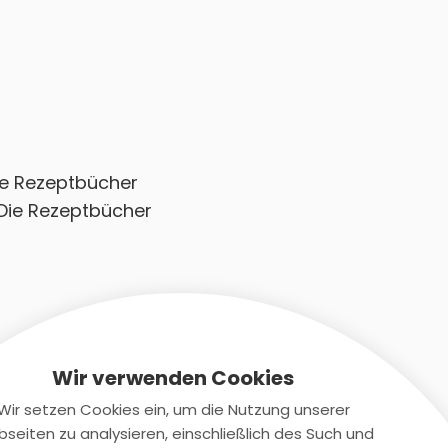
Die Rezeptbücher
 Die Rezeptbücher
Wir verwenden Cookies
Wir setzen Cookies ein, um die Nutzung unserer
seiten zu analysieren, einschließlich des Such und
Kontaktiere uns