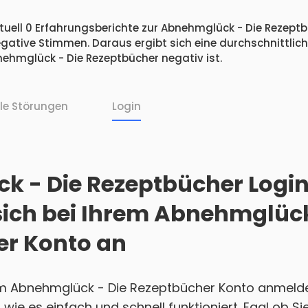
tuell 0 Erfahrungsberichte zur Abnehmglück - Die Rezeptb
egative Stimmen. Daraus ergibt sich eine durchschnittlic
hmglück - Die Rezeptbücher negativ ist.
lle Störungen
Login
 - Die Rezeptbücher Login
sich bei Ihrem Abnehmglück
er Konto an
em Abnehmglück - Die Rezeptbücher Konto anmeld
, wie es einfach und schnell funktioniert. Egal ob 