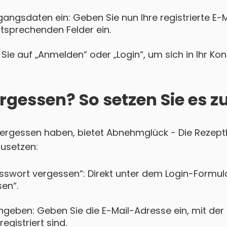
gangsdaten ein: Geben Sie nun Ihre registrierte E-
ntsprechenden Felder ein.
Sie auf „Anmelden“ oder „Login“, um sich in Ihr Ko
rgessen? So setzen Sie es z
t vergessen haben, bietet Abnehmglück - Die Rezep
zusetzen:
asswort vergessen“: Direkt unter dem Login-Formula
en“.
ngeben: Geben Sie die E-Mail-Adresse ein, mit der
egistriert sind.