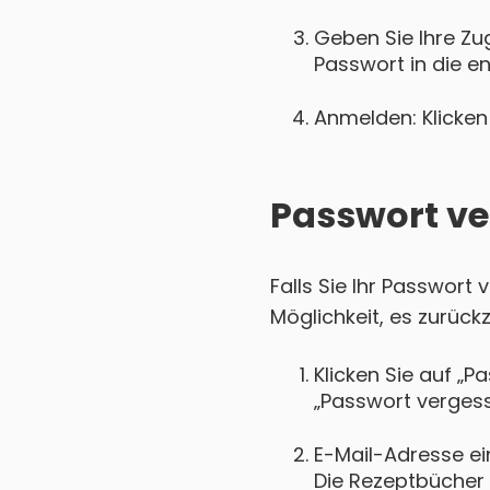
Geben Sie Ihre Zu
Passwort in die e
Anmelden: Klicken 
Passwort ve
Falls Sie Ihr Passwor
Möglichkeit, es zurück
Klicken Sie auf „P
„Passwort vergess
E-Mail-Adresse ei
Die Rezeptbücher r