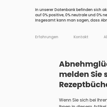
In unserer Datenbank befinden sich ak
auf 0% positive, 0% neutrale und 0% n
Insgesamt kann man sagen, dass Abne
Erfahrungen
Kontakt
A
Abnehmglück
melden Sie 
Rezeptbüch
Wenn Sie sich bei Ihr
Ihnen in diesem Artikel