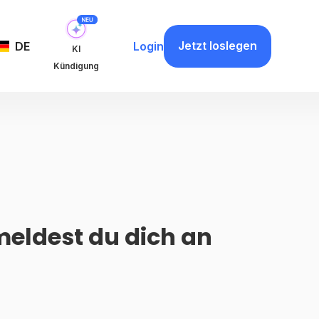
Jetzt loslegen
DE
Login
KI
Kündigung
meldest du dich an