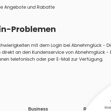
sive Angebote und Rabatte
ogin-Problemen
 Schwierigkeiten mit dem Login bei Abnehmglück - 
h direkt an den Kundenservice von Abnehmglück -
hnen telefonisch oder per E-Mail zur Verfügung.
Web
Business
Rechtliches