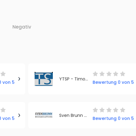
Negativ
YTSP - Timon Gärtner
 von 5
Bewertung 0 von 5
Sven Brunn Mediasolutions
 von 5
Bewertung 0 von 5