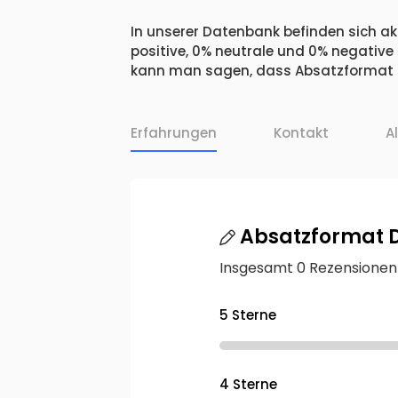
In unserer Datenbank befinden sich akt
positive, 0% neutrale und 0% negative
kann man sagen, dass Absatzformat Di
Erfahrungen
Kontakt
A
Absatzformat D
Insgesamt 0 Rezensionen
5 Sterne
4 Sterne