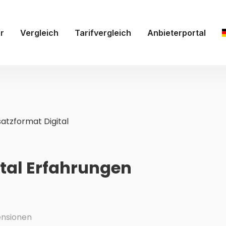
r
Vergleich
Tarifvergleich
Anbieterportal
atzformat Digital
tal Erfahrungen
nsionen