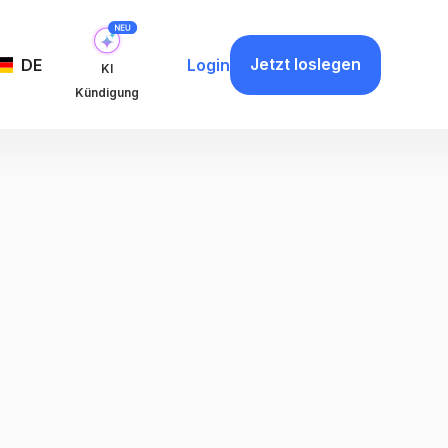
Jetzt loslegen
DE
Login
KI
Kündigung