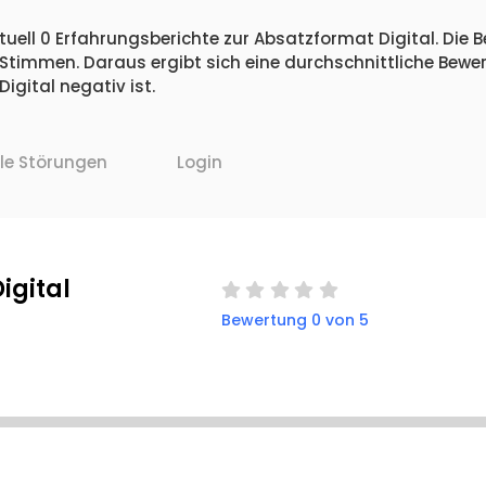
uell 0 Erfahrungsberichte zur Absatzformat Digital. Die 
 Stimmen. Daraus ergibt sich eine durchschnittliche Bew
gital negativ ist.
lle Störungen
Login
igital
Bewertung 0 von 5